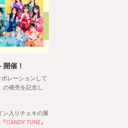
6― 開催！
コラボレーションして
026」の発売を記念し
サイン入りチェキの展
』『CANDY TUNE』