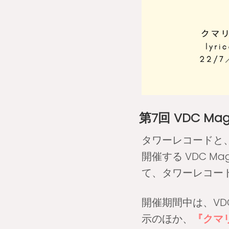
第7回 VDC Ma
タワーレコードと、
開催する VDC Ma
て、タワーレコー
開催期間中は、VD
示のほか、
『クマリデ