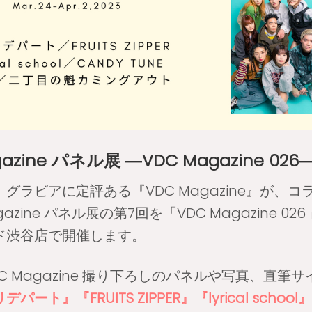
gazine パネル展 ―VDC Magazine 02
グラビアに定評ある『VDC Magazine』が、
gazine パネル展の第7回を「VDC Magazine 
ド渋谷店で開催します。
C Magazine 撮り下ろしのパネルや写真、直筆
パート』『FRUITS ZIPPER』『lyrical school