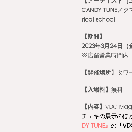
【アーティスト［
CANDY TUNE／
rical school
【期間】
2023年3月24日
※店舗営業時間内
【開催場所】
タワ
【入場料】
無料
【内容】
VDC M
チェキの展示のほ
DY TUNE』
の
「V