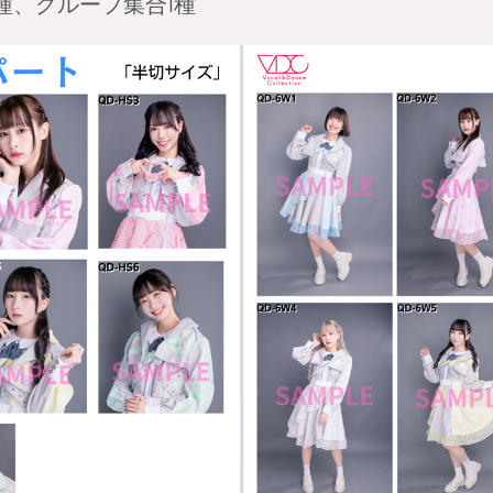
種、グループ集合1種