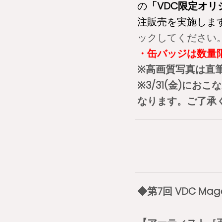
の
「VDC限定オリ
注販売を実施しま
ックしてください
・缶バッジは数量
※高画質写真は直
※3/31(金)にお
なります。ご了承
◆第7回 VDC Mag