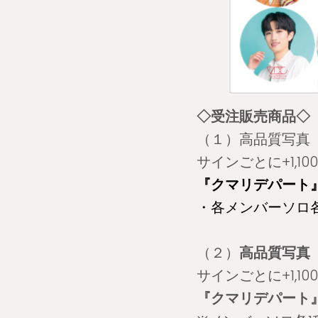
◇受注販売商品◇
（１）高品質写真
サインごとに+1,1
『クマリデパート』『ly
・各メンバーソロ各
（２）
高品質写真
サインごとに+1,1
『クマリデパート』『FRU