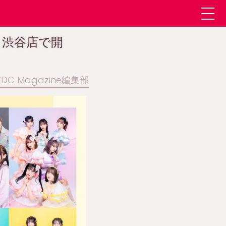
ード渋谷店で開
 VDC Magazine編集部