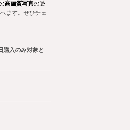
の
高画質写真
の受
選べます。ぜひチェ
ト当日購入のみ対象と