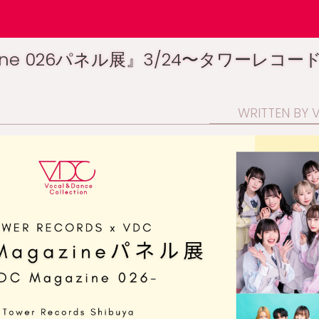
azine 026パネル展』3/24〜タワーレコ
WRITTEN BY