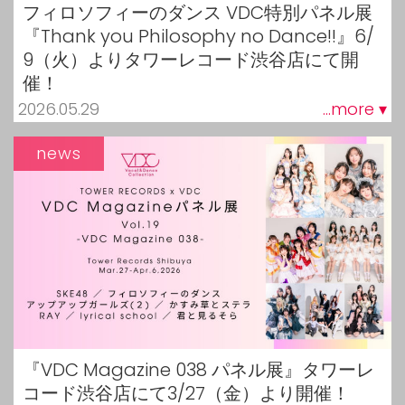
フィロソフィーのダンス VDC特別パネル展
『Thank you Philosophy no Dance!!』6/
9（火）よりタワーレコード渋谷店にて開
催！
2026.05.29
...more ▾
news
『VDC Magazine 038 パネル展』タワーレ
コード渋谷店にて3/27（金）より開催！