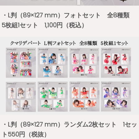
・L判（89×127 mm）フォトセット 全8種類
5枚組1セット 1,100円（税込）
・L判（89×127 mm）ランダム2枚セット 1セッ
ト550円（税抜）