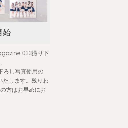
gazine 033撮り下
す。
り下ろし写真使用の
いたします。残りわ
望の方はお早めにお