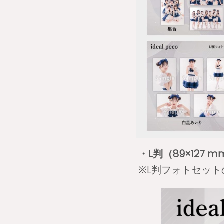
・L判（89×127
※L判フォトセッ