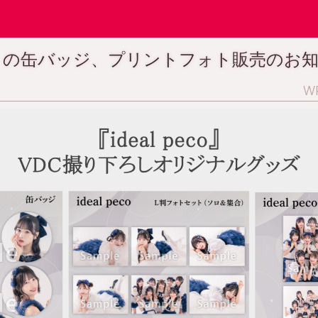
eco」の缶バッジ、プリントフォト販売のお
W