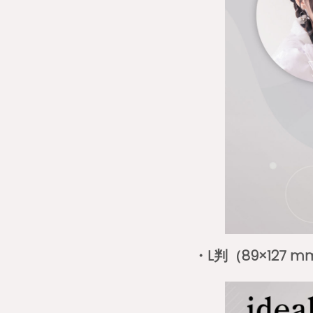
・L判（89×127