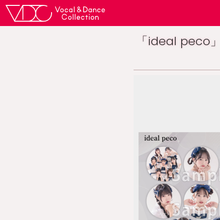
「ideal p