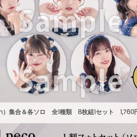
 mm）集合＆各ソロ 全1種類 8枚組1セット 1,76