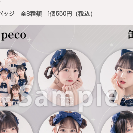
プ
ッジ 全8種類 1個550円（税込）