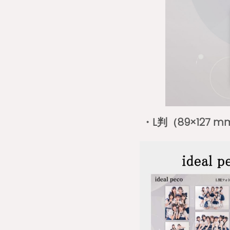
・L判（89×127