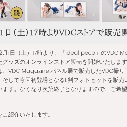
月1日（土）17時より、「ideal peco」のVDC Ma
たグッズのオンラインストア販売を開始いたしま
、VDC Magazine パネル展で販売したVDC撮
、そして今回初登場となるL判フォトセットを販売
います。なくなり次第終了となりますので、ご希
をご紹介いたします。