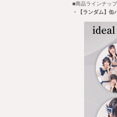
■商品ラインナッ
・【ランダム】缶バ