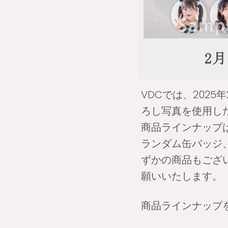
VDCでは、2025年2
ろし写真を使用し
商品ラインナップは
ランダム缶バッジ
ずかの商品もござ
願いいたします。
商品ラインナップ