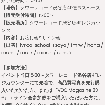
始予定時間：15:45）
【場所】
タワーレコード渋谷店4F催事スペース
【販売受付時間】
15:00〜
【販売場所】
タワーレコード渋谷店4Fレジカウ
ンター
【内容】
お渡し会&サイン会
【出演】lyrical school（sayo / tmrw / hana /
mana / malik / minan / reina）
【参加方法】
イベント当日15:00～タワーレコード渋谷店4Fレ
ジカウンターにて先着で、高品質写真を先行購
入いただいた方、または『VDC Magazine 03
6』＋サイン会参加券をご購入いただいた方に、