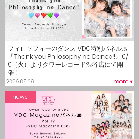
フィロソフィーのダンス VDC特別パネル展
『Thank you Philosophy no Dance!!』6/
9（火）よりタワーレコード渋谷店にて開
催！
2026.05.29
...more ▾
news