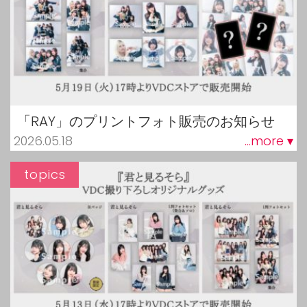
「RAY」のプリントフォト販売のお知らせ
2026.05.18
...more ▾
topics