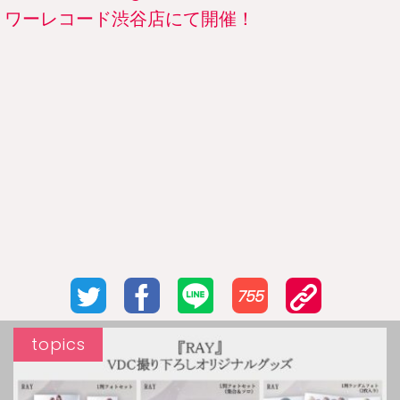
ワーレコード渋谷店にて開催！
755
topics