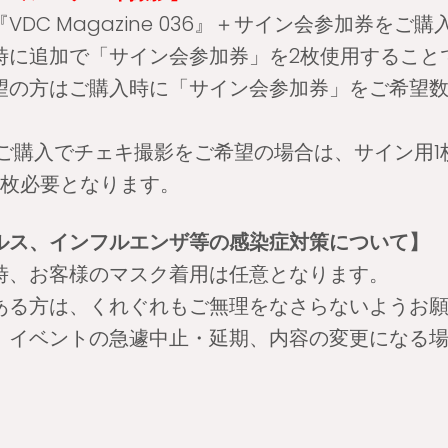
DC Magazine 036』＋サイン会参加券をご
時に追加で「サイン会参加券」を2枚使用すること
望の方はご購入時に「サイン会参加券」をご希望
zineご購入でチェキ撮影をご希望の場合は、サイン用
3枚必要となります。
ルス、インフルエンザ等の感染症対策について】
時、お客様のマスク着用は任意となります。
ある方は、くれぐれもご無理をなさらないようお
、イベントの急遽中止・延期、内容の変更になる
。