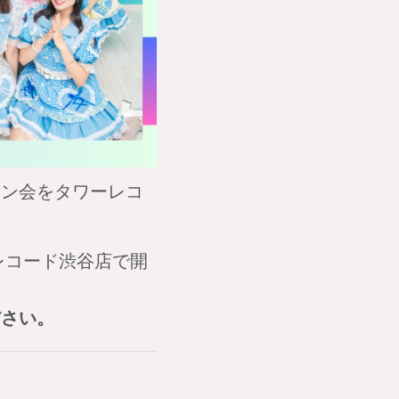
&サイン会をタワーレコ
ーレコード渋谷店で開
ださい。