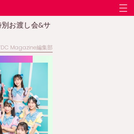
記念特別お渡し会&サ
 VDC Magazine編集部