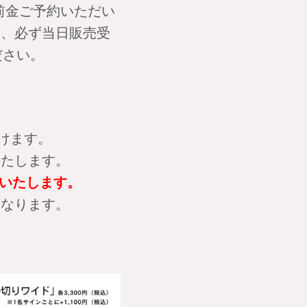
前金ご予約いただい
は、必ず当日販売受
ださい。
けます。
いたします。
いたします。
となります。