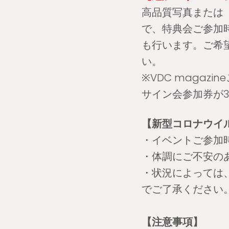
高品質写真または『V
で、特典会ご参加
も行います。ご希
い。
※VDC maga
サイン会参加券が
【新型コロナウイ
・イベントご参加
・体調にご不安の
・状況によっては
でご了承ください
【注意事項】