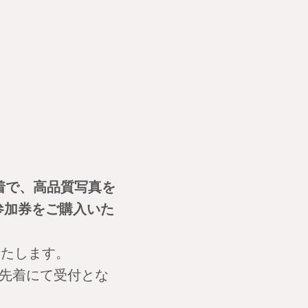
先着で、高品質写真を
会参加券をご購入いた
いたします。
先着にて受付とな