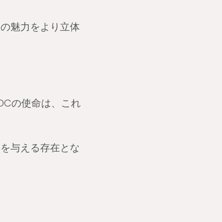
スの魅力をより立体
DCの使命は、これ
響を与える存在とな