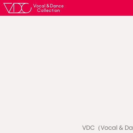
VDC（Vocal &