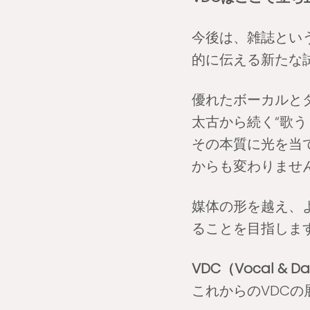
今後は、雑誌とい
的に伝える新たな
優れたボーカルと
太古から続く“歌
その本質に光を当
からも変わりませ
媒体の形を越え、
ることを目指しま
VDC（Vocal &
これからのVDC