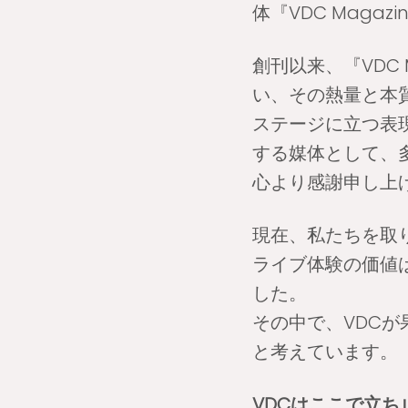
体『VDC Maga
創刊以来、『VDC
い、その熱量と本
ステージに立つ表
する媒体として、
心より感謝申し上
現在、私たちを取
ライブ体験の価値
した。
その中で、VDC
と考えています。
VDCはここで立