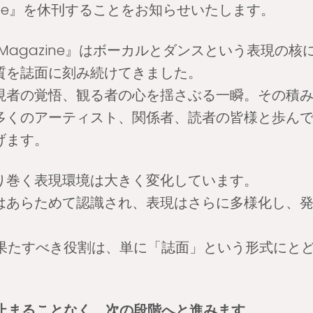
zine』を休刊することをお知らせいたします。
 Magazine』はボーカルとダンスという表現の
質を誌面に刻み続けてきました。
現者の覚悟、観る者の心を揺さぶる一瞬。その積
多くのアーティスト、関係者、読者の皆様と歩ん
げます。
り巻く表現環境は大きく変化しています。
はあらためて認識され、表現はさらに多様化し、
が果たすべき役割は、単に「誌面」という形式にと
ち止まることなく、次の段階へと進みます。