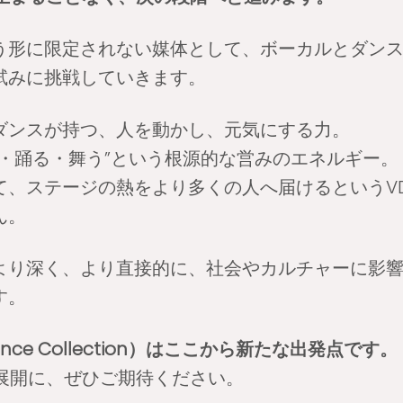
う形に限定されない媒体として、ボーカルとダン
試みに挑戦していきます。
ダンスが持つ、人を動かし、元気にする力。
う・踊る・舞う”という根源的な営みのエネルギー。
て、ステージの熱をより多くの人へ届けるというV
ん。
より深く、より直接的に、社会やカルチャーに影
す。
 Dance Collection）はここから新たな出発点です。
の展開に、ぜひご期待ください。