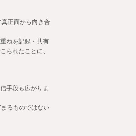
核に真正面から向き合
み重ねを記録・共有
でこられたことに、
発信手段も広がりま
どまるものではない