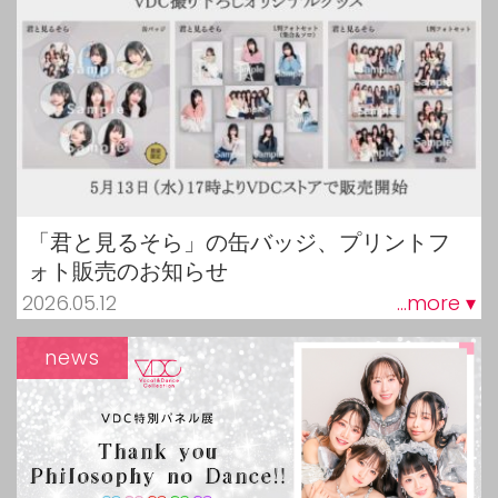
「君と見るそら」の缶バッジ、プリントフ
ォト販売のお知らせ
2026.05.12
...more ▾
news