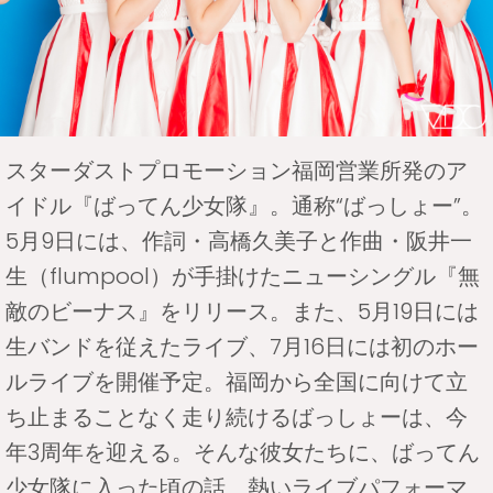
スターダストプロモーション福岡営業所発のア
イドル『ばってん少女隊』。通称“ばっしょー”。
5月9日には、作詞・高橋久美子と作曲・阪井一
生（flumpool）が手掛けたニューシングル『無
敵のビーナス』をリリース。また、5月19日には
生バンドを従えたライブ、7月16日には初のホー
ルライブを開催予定。福岡から全国に向けて立
ち止まることなく走り続けるばっしょーは、今
年3周年を迎える。そんな彼女たちに、ばってん
少女隊に入った頃の話、熱いライブパフォーマ