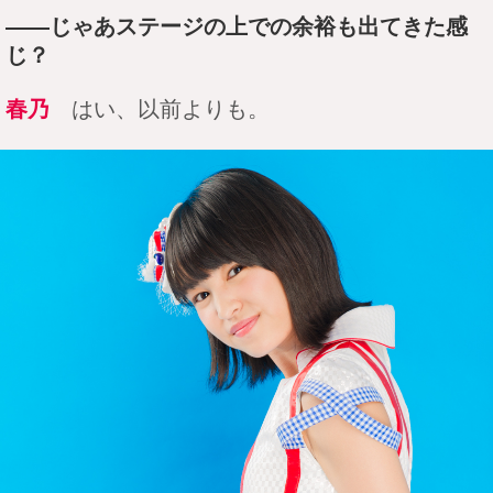
――じゃあステージの上での余裕も出てきた感
じ？
春乃
はい、以前よりも。