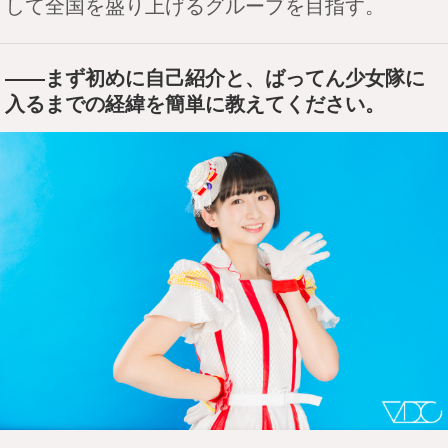
して全国を盛り上げるグループを目指す。
――まず初めに自己紹介と、ばってん少女隊に
入るまでの経緯を簡単に教えてください。