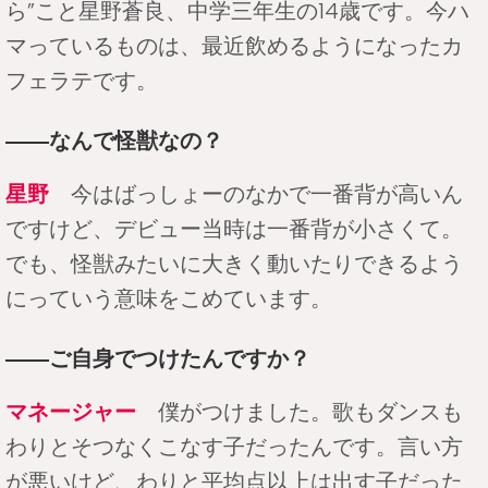
ら”こと星野蒼良、中学三年生の14歳です。今ハ
マっているものは、最近飲めるようになったカ
フェラテです。
――なんで怪獣なの？
星野
今はばっしょーのなかで一番背が高いん
ですけど、デビュー当時は一番背が小さくて。
でも、怪獣みたいに大きく動いたりできるよう
にっていう意味をこめています。
――ご自身でつけたんですか？
マネージャー
僕がつけました。歌もダンスも
わりとそつなくこなす子だったんです。言い方
が悪いけど、わりと平均点以上は出す子だった