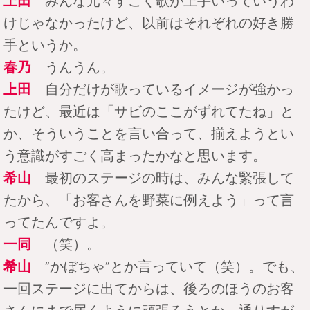
上田
みんな元々すごく歌が上手いっていうわ
けじゃなかったけど、以前はそれぞれの好き勝
手というか。
春乃
うんうん。
上田
自分だけが歌っているイメージが強かっ
たけど、最近は「サビのここがずれてたね」と
か、そういうことを言い合って、揃えようとい
う意識がすごく高まったかなと思います。
希山
最初のステージの時は、みんな緊張して
たから、「お客さんを野菜に例えよう」って言
ってたんですよ。
一同
（笑）。
希山
“かぼちゃ”とか言っていて（笑）。でも、
一回ステージに出てからは、後ろのほうのお客