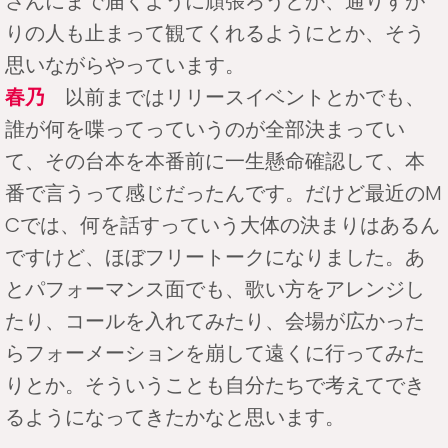
さんにまで届くように頑張ろうとか、通りすが
りの人も止まって観てくれるようにとか、そう
思いながらやっています。
春乃
以前まではリリースイベントとかでも、
誰が何を喋ってっていうのが全部決まってい
て、その台本を本番前に一生懸命確認して、本
番で言うって感じだったんです。だけど最近のM
Cでは、何を話すっていう大体の決まりはあるん
ですけど、ほぼフリートークになりました。あ
とパフォーマンス面でも、歌い方をアレンジし
たり、コールを入れてみたり、会場が広かった
らフォーメーションを崩して遠くに行ってみた
りとか。そういうことも自分たちで考えてでき
るようになってきたかなと思います。