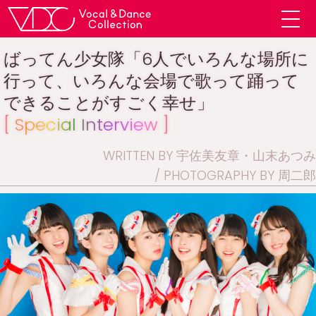
ばってん少女隊「6人でいろんな場所に
行って、いろんな会場で歌って踊って
できることがすごく幸せ」
[ Special Interview ]
WRITTEN BY 宇佐美友章・山末あつみ
PHOTOGRAPHY BY 周二郎