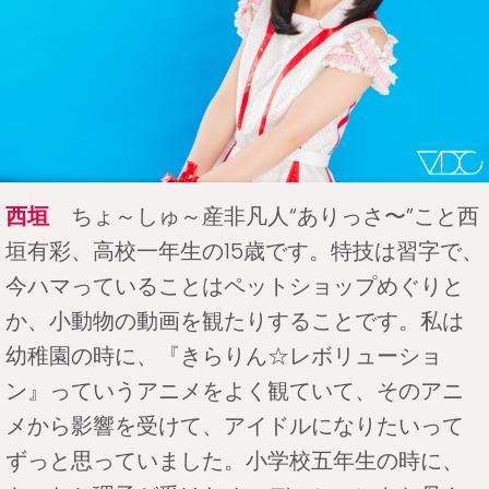
西垣
ちょ～しゅ～産非凡人“ありっさ〜”こと西
垣有彩、高校一年生の15歳です。特技は習字で、
今ハマっていることはペットショップめぐりと
か、小動物の動画を観たりすることです。私は
幼稚園の時に、『きらりん☆レボリューショ
ン』っていうアニメをよく観ていて、そのアニ
メから影響を受けて、アイドルになりたいって
ずっと思っていました。小学校五年生の時に、