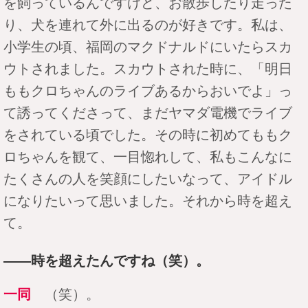
を飼っているんですけど、お散歩したり走った
り、犬を連れて外に出るのが好きです。私は、
小学生の頃、福岡のマクドナルドにいたらスカ
ウトされました。スカウトされた時に、「明日
ももクロちゃんのライブあるからおいでよ」っ
て誘ってくださって、まだヤマダ電機でライブ
をされている頃でした。その時に初めてももク
ロちゃんを観て、一目惚れして、私もこんなに
たくさんの人を笑顔にしたいなって、アイドル
になりたいって思いました。それから時を超え
て。
――時を超えたんですね（笑）。
一同
（笑）。