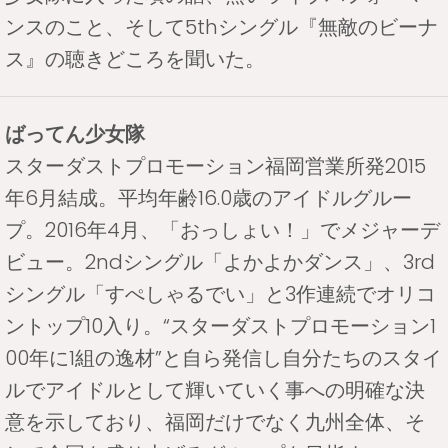
ンスのこと、そして5thシングル『無敵のビーナ
ス』の聴きどころを聞いた。
ばってん少女隊
スターダストプロモーション福岡営業所発2015
年6月結成。平均年齢16.0歳のアイドルグルー
プ。2016年4月、「おっしょい！」でメジャーデ
ビュー。2ndシングル「よかよかダンス」、3rd
シングル「すぺしゃるでい」と3作連続でオリコ
ントップ10入り。“スターダストプロモーション1
00年に1組の逸材”と自ら発信し自分たちのスタイ
ルでアイドルとして輝いていく事への明確な決
意を示しており、福岡だけでなく九州全体、そ