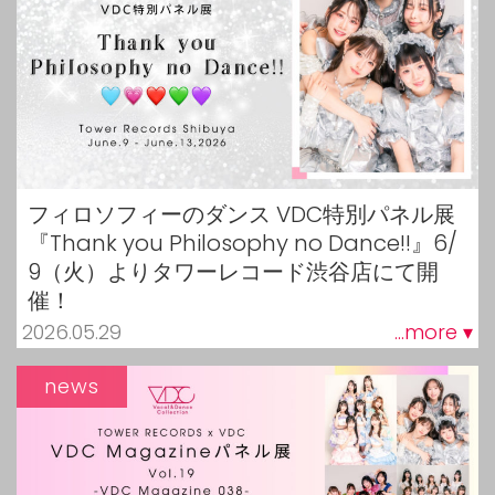
フィロソフィーのダンス VDC特別パネル展
『Thank you Philosophy no Dance!!』6/
9（火）よりタワーレコード渋谷店にて開
催！
2026.05.29
...more ▾
news