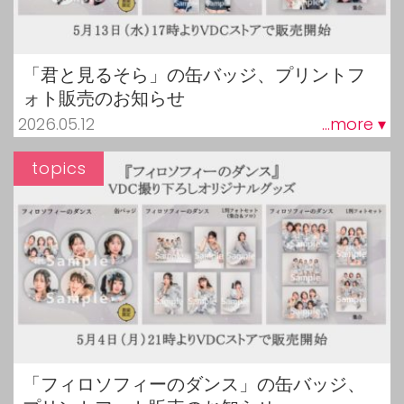
「君と見るそら」の缶バッジ、プリントフ
ォト販売のお知らせ
2026.05.12
...more ▾
topics
「フィロソフィーのダンス」の缶バッジ、