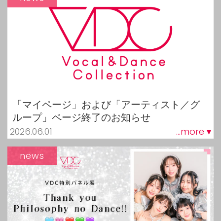
「マイページ」および「アーティスト／グ
ループ」ページ終了のお知らせ
2026.06.01
...more ▾
news