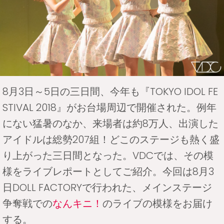
8月3日～5日の三日間、今年も『TOKYO IDOL FE
STIVAL 2018』がお台場周辺で開催された。例年
にない猛暑のなか、来場者は約8万人、出演した
アイドルは総勢207組！どこのステージも熱く盛
り上がった三日間となった。VDCでは、その模
様をライブレポートとしてご紹介。今回は8月3
日DOLL FACTORYで行われた、メインステージ
争奪戦での
なんキニ！
のライブの模様をお届け
する。