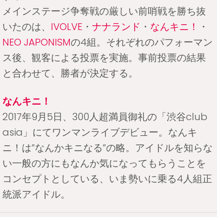
メインステージ争奪戦の厳しい前哨戦を勝ち抜
いたのは、
IVOLVE
・
ナナランド
・
なんキニ！
・
NEO JAPONISM
の4組。それぞれのパフォーマン
ス後、観客による投票を実施。事前投票の結果
と合わせて、勝者が決定する。
なんキニ！
2017年9月5日、300人超満員御礼の「渋谷club
asia」にてワンマンライブデビュー。なんキ
ニ！は”なんかキニなる”の略。アイドルを知らな
い一般の方にもなんか気になってもらうことを
コンセプトとしている、いま勢いに乗る4人組正
統派アイドル。