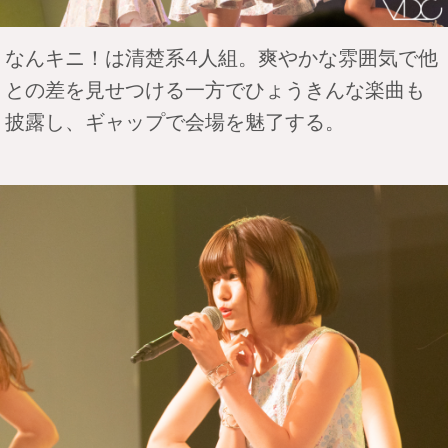
なんキニ！は清楚系4人組。爽やかな雰囲気で他
との差を見せつける一方でひょうきんな楽曲も
披露し、ギャップで会場を魅了する。