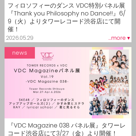
フィロソフィーのダンス VDC特別パネル展
『Thank you Philosophy no Dance!!』6/
9（火）よりタワーレコード渋谷店にて開
催！
2026.05.29
...more ▾
news
『VDC Magazine 038 パネル展』タワーレ
コード渋谷店にて3/27（金）より開催！