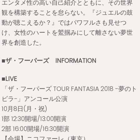
エンタメ性の高い自己紹介とともに、その世界
観を構築することを怠らない。『ジュエルの鼓
動が聴こえるか？』ではパワフルさも見せつ
け、女性のハートを鷲掴みにして離さない夢世
界を創造した。
■ザ・フーパーズ INFORMATION
■LIVE
「ザ・フーパーズ TOUR FANTASIA 2018 -夢のト
ビラ-」アンコール公演
10月8日(月・祝)
1部 12:30開場/13:00開演
2部 16:00開場/16:30開演
【会場】ニコファーレ（東京）