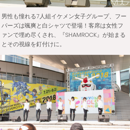
男性も憧れる7人組イケメン女子グループ、フー
パーズは颯爽と白シャツで登場！客席は女性フ
ァンで埋め尽くされ、『SHAMROCK』が始まる
とその視線を釘付けに。