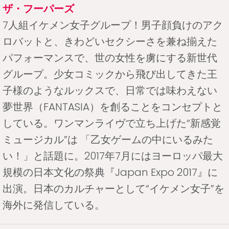
ザ・フーパーズ
7人組イケメン女子グループ！男子顔負けのアク
ロバットと、きわどいセクシーさを兼ね揃えた
パフォーマンスで、世の女性を虜にする新世代
グループ。少女コミックから飛び出してきた王
子様のようなルックスで、日常では味わえない
夢世界（FANTASIA）を創ることをコンセプトと
している。ワンマンライヴで立ち上げた“新感覚
ミュージカル”は 「乙女ゲームの中にいるみた
い！」と話題に。2017年7月にはヨーロッパ最大
規模の日本文化の祭典『Japan Expo 2017』に
出演。日本のカルチャーとして“イケメン女子”を
海外に発信している。