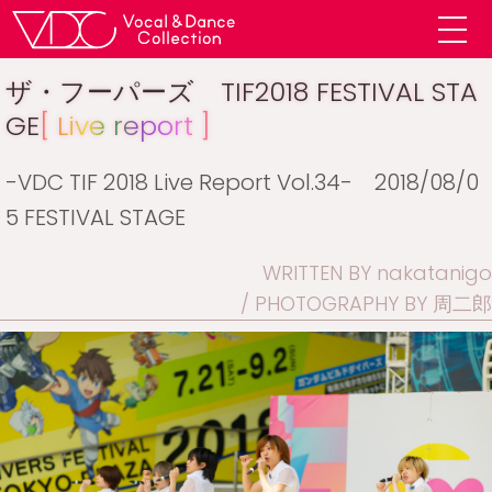
ザ・フーパーズ TIF2018 FESTIVAL STA
GE
[ Live report ]
-VDC TIF 2018 Live Report Vol.34- 2018/08/0
5 FESTIVAL STAGE
WRITTEN BY nakatanigo
PHOTOGRAPHY BY 周二郎