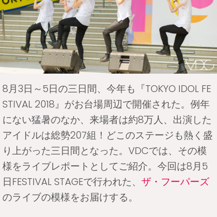
8月3日～5日の三日間、今年も『TOKYO IDOL FE
STIVAL 2018』がお台場周辺で開催された。例年
にない猛暑のなか、来場者は約8万人、出演した
アイドルは総勢207組！どこのステージも熱く盛
り上がった三日間となった。VDCでは、その模
様をライブレポートとしてご紹介。今回は8月5
日FESTIVAL STAGEで行われた、
ザ・フーパーズ
のライブの模様をお届けする。