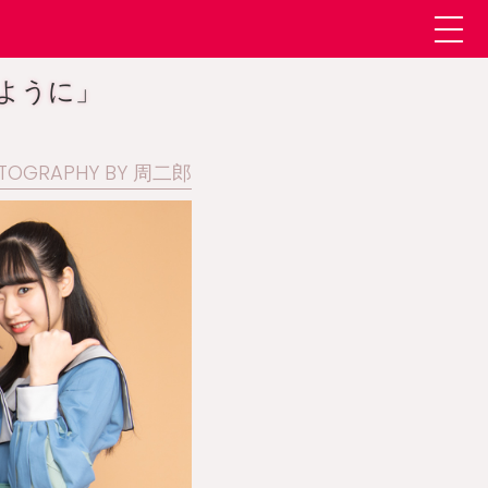
るように」
TOGRAPHY BY 周二郎