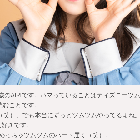
歳のAIRIです。ハマっていることはディズニーツ
読むことです。
笑）。でも本当にずっとツムツムやってるよね
好きです。
らめっちゃツムツムのハート届く（笑）。