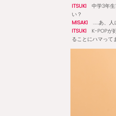
ITSUKI
中学3年生1
い？
MISAKI
……あ、人
ITSUKI
K-POP
ることにハマって