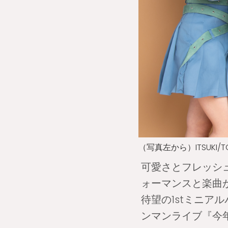
（写真左から）ITSUKI/TOWA
可愛さとフレッシュ
ォーマンスと楽曲
待望の1stミニアル
ンマンライブ『今