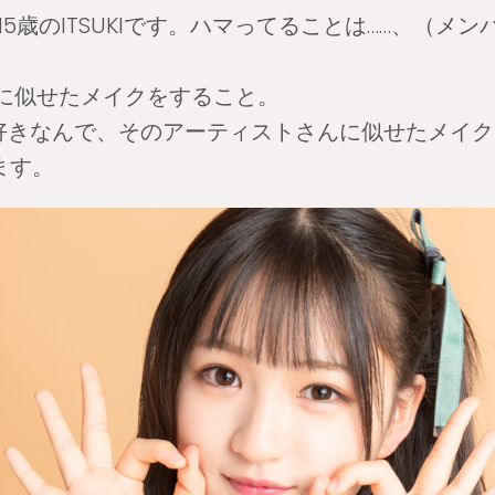
5歳のITSUKIです。ハマってることは……、（メ
に似せたメイクをすること。
が好きなんで、そのアーティストさんに似せたメイ
ます。