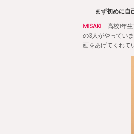
――まず初めに自
MISAKI
高校1年生15
の3人がやっていま
画をあげてくれて