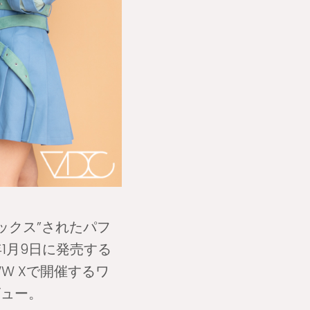
ックス”されたパフ
年1月9日に発売する
WW Xで開催するワ
ビュー。