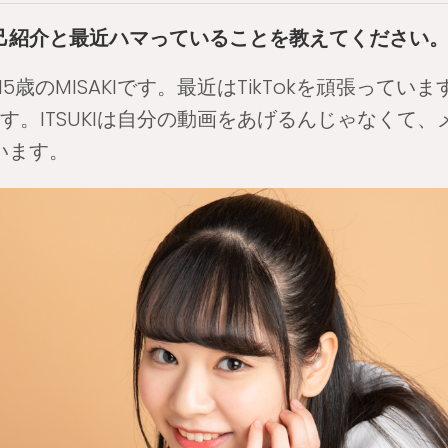
己紹介と最近ハマっていることを教えてください
歳のMISAKIです。最近はTikTokを頑張っています。K
す。ITSUKIは自分の動画をあげるんじゃなくて
います。