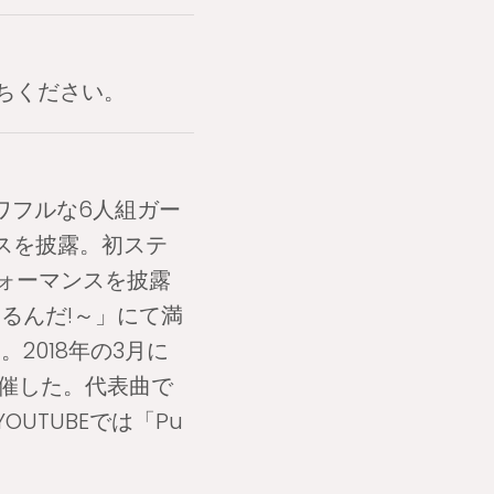
ちください。
ワフルな6人組ガー
ンスを披露。初ステ
フォーマンスを披露
めるんだ!～」にて満
2018年の3月に
開催した。代表曲で
OUTUBEでは「Pu