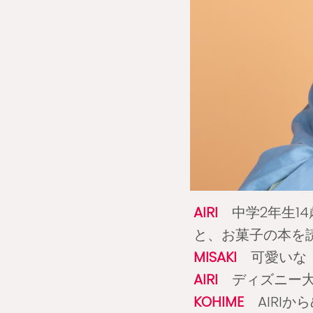
AIRI
中学2年生14
と、お菓子の本を
MISAKI
可愛いな（
AIRI
ディズニー大
KOHIME
AIRIか