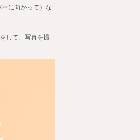
ンバーに向かって）な
クをして、写真を撮