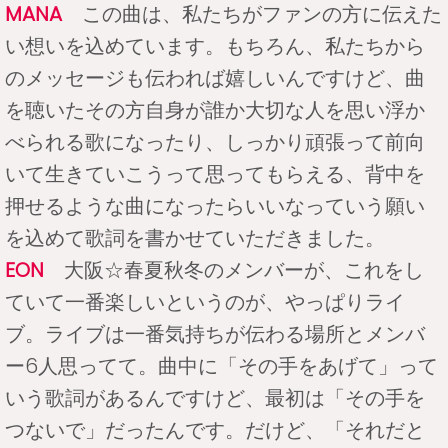
MANA
この曲は、私たちがファンの方に伝えた
い想いを込めています。もちろん、私たちから
のメッセージも伝われば嬉しいんですけど、曲
を聴いたその方自身が誰か大切な人を思い浮か
べられる歌になったり、しっかり頑張って前向
いて生きていこうって思ってもらえる、背中を
押せるような曲になったらいいなっていう願い
を込めて歌詞を書かせていただきました。
EON
大阪☆春夏秋冬のメンバーが、これをし
ていて一番楽しいというのが、やっぱりライ
ブ。ライブは一番気持ちが伝わる場所とメンバ
ー6人思ってて。曲中に「その手をあげて」って
いう歌詞があるんですけど、最初は「その手を
つないで」だったんです。だけど、「それだと