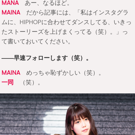
MANA
あー、なるほど。
MAINA
だから記事には、「私はインスタグラ
ムに、HIPHOPに合わせてダンスしてる、いきっ
たストーリーズを上げまくってる（笑）。」っ
て書いておいてください。
――早速フォローします（笑）。
MAINA
めっちゃ恥ずかしい（笑）。
一同
（笑）。