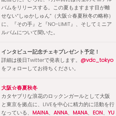
バムをリリースする。この夏もますます目が離
せない“しゅかしゅん”（大阪☆春夏秋冬の略称）
に、『その手』と『NO-LIMIT』、そしてミニア
ルバムについて聞いた。
インタビュー記念チェキプレゼント予定！
詳細は後日Twitterで発表します。
@vdc_tokyo
をフォローしてお待ちください。
大阪☆春夏秋冬
カタヤブリな浪花のロックンガールとして大阪
と東京を拠点に、LIVEを中心に精力的に活動を行
なっている、
MAINA
、
ANNA
、
MANA
、
EON
、
YU