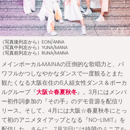
（写真後列左から）EON/ANNA
（写真中列左から）YUNA/MANA
（写真前列左から）RUNA/MAINA
メインボーカルMAINAの圧倒的な歌唱力と、パ
ワフルかつしなやかなダンスで一度観るとまた
観たくなる大阪在住の6人組女性ダンス＆ボーカ
ルグループ『
大阪☆春夏秋冬
』。3月にはメンバ
ー初作詞参加の『その手』のデモ音源を配信リ
リース。そして、4月には大阪☆春夏秋冬にとっ
て初のアニメタイアップとなる『NO-LIMIT』を
配信した。さらに、7月31日には待望のミニアル