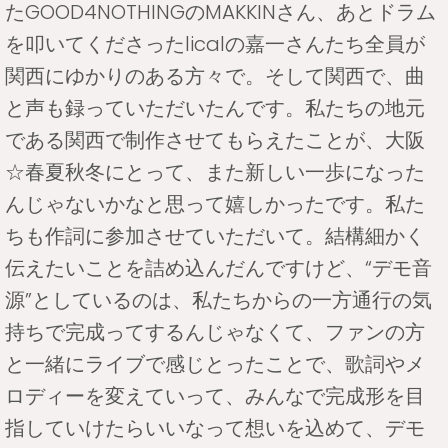
たGOOD4NOTHINGのMAKKINさん、あとドラム
を叩いてくださったlicalの嘉一さんたち全員が
関西にゆかりのある方々で。そして関西で、曲
と声も録っていただいたんです。私たちの地元
である関西で制作させてもらえたことが、大阪
☆春夏秋冬にとって、また新しい一歩になった
んじゃないかなと思って嬉しかったです。私た
ちも作詞に参加させていただいて。結構細かく
伝えたいことを詰め込んだんですけど、“デモ音
源”としているのは、私たちからの一方通行の気
持ちで完成ってするんじゃなくて、ファンの方
と一緒にライブで感じとったことで、歌詞やメ
ロディーを変えていって、みんなで完成形を目
指していけたらいいなって想いを込めて、デモ