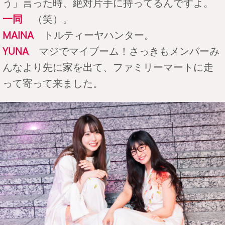
う」言った時、絶対片手に持ってるんですよ。
一同
（笑）。
MAINA
トルティーヤハンター。
YUNA
マジでマイブーム！さっきもメンバーみ
んなより先に家を出て、ファミリーマートに走
って寄って来ました。