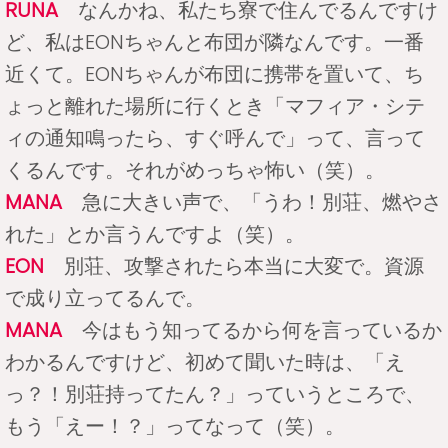
RUNA
なんかね、私たち寮で住んでるんですけ
ど、私はEONちゃんと布団が隣なんです。一番
近くて。EONちゃんが布団に携帯を置いて、ち
ょっと離れた場所に行くとき「マフィア・シテ
ィの通知鳴ったら、すぐ呼んで」って、言って
くるんです。それがめっちゃ怖い（笑）。
MANA
急に大きい声で、「うわ！別荘、燃やさ
れた」とか言うんですよ（笑）。
EON
別荘、攻撃されたら本当に大変で。資源
で成り立ってるんで。
MANA
今はもう知ってるから何を言っているか
わかるんですけど、初めて聞いた時は、「え
っ？！別荘持ってたん？」っていうところで、
もう「えー！？」ってなって（笑）。