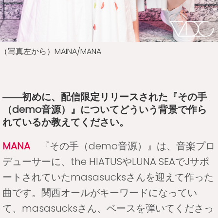
（写真左から）MAINA/MANA
――初めに、配信限定リリースされた『その手
（demo音源）』についてどういう背景で作ら
れているか教えてください。
MANA
『その手（demo音源）』は、音楽プロ
デューサーに、the HIATUSやLUNA SEAでJサポ
ートされていたmasasucksさんを迎えて作った
曲です。関西オールがキーワードになってい
て、masasucksさん、ベースを弾いてくださっ