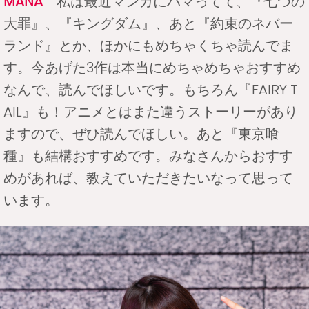
MANA
私は最近マンガにハマってて、『七つの
大罪』、『キングダム』、あと『約束のネバー
ランド』とか、ほかにもめちゃくちゃ読んでま
す。今あげた3作は本当にめちゃめちゃおすすめ
なんで、読んでほしいです。もちろん『FAIRY T
AIL』も！アニメとはまた違うストーリーがあり
ますので、ぜひ読んでほしい。あと『東京喰
種』も結構おすすめです。みなさんからおすす
めがあれば、教えていただきたいなって思って
います。