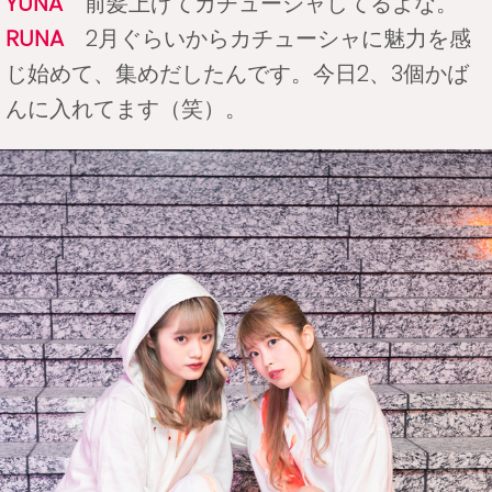
YUNA
前髪上げてカチューシャしてるよな。
RUNA
2月ぐらいからカチューシャに魅力を感
じ始めて、集めだしたんです。今日2、3個かば
んに入れてます（笑）。