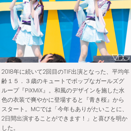
2018年に続いて2回目のTIF出演となった、平均年
齢１５．３歳のキュートでポップなガールズグ
ループ『PiXMiX』。和風のデザインを施した水
色の衣装で爽やかに登場すると『青き桜』から
スタート。MCでは「今年もありがたいことに、
2日間出演することができます！」と喜びを明か
した。