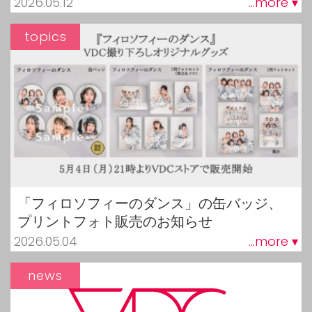
2026.05.12
...more ▾
topics
「フィロソフィーのダンス」の缶バッジ、
プリントフォト販売のお知らせ
2026.05.04
...more ▾
news