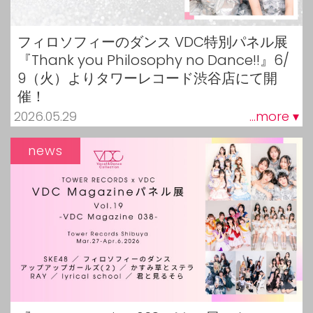
フィロソフィーのダンス VDC特別パネル展
『Thank you Philosophy no Dance!!』6/
9（火）よりタワーレコード渋谷店にて開
催！
2026.05.29
...more ▾
news