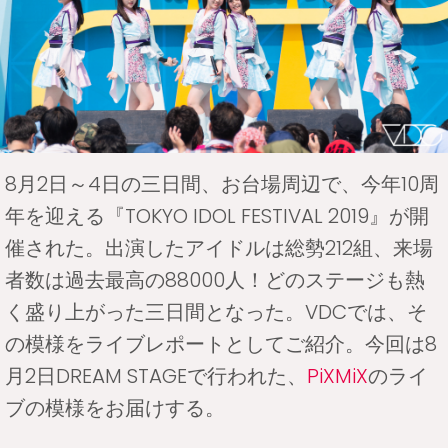
8月2日～4日の三日間、お台場周辺で、今年10周
年を迎える『TOKYO IDOL FESTIVAL 2019』が開
催された。出演したアイドルは総勢212組、来場
者数は過去最高の88000人！どのステージも熱
く盛り上がった三日間となった。VDCでは、そ
の模様をライブレポートとしてご紹介。今回は8
月2日DREAM STAGEで行われた、
PiXMiX
のライ
ブの模様をお届けする。