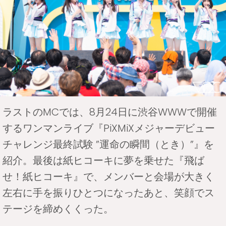
ラストのMCでは、8月24日に渋谷WWWで開催
するワンマンライブ『PiXMiXメジャーデビュー
チャレンジ最終試験 ”運命の瞬間（とき）”』を
紹介。最後は紙ヒコーキに夢を乗せた『飛ば
せ！紙ヒコーキ』で、メンバーと会場が大きく
左右に手を振りひとつになったあと、笑顔でス
テージを締めくくった。