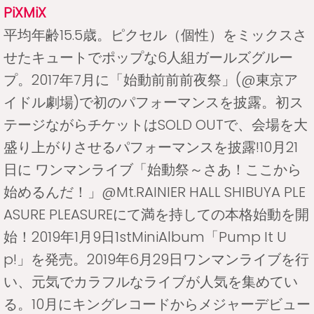
PiXMiX
平均年齢15.5歳。ピクセル（個性）をミックスさ
せたキュートでポップな6人組ガールズグルー
プ。2017年7月に「始動前前前夜祭」(@東京ア
イドル劇場)で初のパフォーマンスを披露。初ス
テージながらチケットはSOLD OUTで、会場を大
盛り上がりさせるパフォーマンスを披露!10月21
日に ワンマンライブ「始動祭～さあ！ここから
始めるんだ！」@Mt.RAINIER HALL SHIBUYA PLE
ASURE PLEASUREにて満を持しての本格始動を開
始！2019年1月9日1stMiniAlbum「Pump It U
p!」を発売。2019年6月29日ワンマンライブを行
い、元気でカラフルなライブが人気を集めてい
る。10月にキングレコードからメジャーデビュー