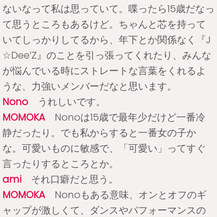
ないなって私は思っていて。喋ったら15歳だなっ
て思うところもあるけど。ちゃんと芯を持って
いてしっかりしてるから、年下とか関係なく『J
☆Dee’Z』のことを引っ張ってくれたり、みんな
が悩んでいる時にストレートな言葉をくれるよ
うな、力強いメンバーだなと思います。
Nono
うれしいです。
MOMOKA
Nonoは15歳で最年少だけど一番冷
静だったり。でも私からすると一番女の子か
な。可愛いものに敏感で、「可愛い」ってすぐ
言ったりするところとか。
ami
それ口癖だと思う。
MOMOKA
Nonoもある意味、オンとオフのギ
ャップが激しくて、ダンスやパフォーマンスの