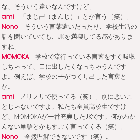
な、そういう違いなんですけど。
ami
「まじ卍（まんじ）」とか言う（笑）。
Nono
そういう言葉遣いだったり、学校生活の
話を聞いていても、JKを満喫してる感がありま
すね。
MOMOKA
学校で流行っている言葉をすぐ吸収
しちゃって、口に出したくなっちゃうんです
よ。例えば、学校の子がつくり出した言葉と
か。
ami
ノリノリで使ってる（笑）。別に悪いこ
とじゃないですよ。私たち全員高校生ですけ
ど、MOMOKAが一番充実したJKです。何かわか
んない単語とかもすごく言ってくる（笑）。
Nono
全然理解できないです（笑）。