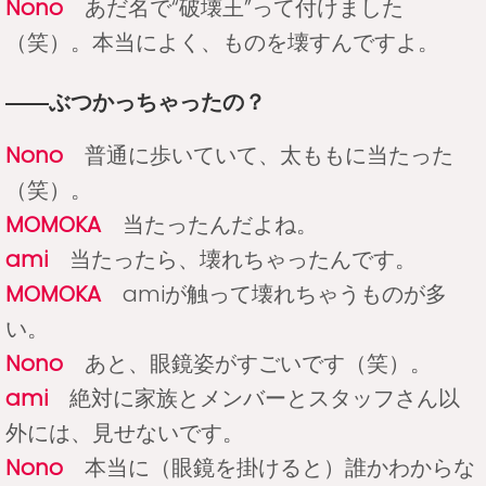
Nono
あだ名で“破壊王”って付けました
（笑）。本当によく、ものを壊すんですよ。
――ぶつかっちゃったの？
Nono
普通に歩いていて、太ももに当たった
（笑）。
MOMOKA
当たったんだよね。
ami
当たったら、壊れちゃったんです。
MOMOKA
amiが触って壊れちゃうものが多
い。
Nono
あと、眼鏡姿がすごいです（笑）。
ami
絶対に家族とメンバーとスタッフさん以
外には、見せないです。
Nono
本当に（眼鏡を掛けると）誰かわからな