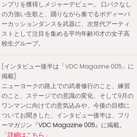
ンプリを獲得しメジャーデビュー。 口パクなし
の力強い生歌と、踊りながら奏でるボディーパ
ーカッションダンスを武器に、次世代アーティ
ストとして注目を集める平均年齢16才の女子高
校生グループ。
[インタビュー後半は「VDC Magazine 005」に
掲載]
ニューヨークの路上での武者修行のこと、練習
のこと、ステージでの意識の変化、そして9月の
ワンマンに向けての意気込みや、今後の目標に
ついてお聞きした、インタビュー後半は、フリ
ーマガジン『
VDC Magazine 005
』に掲載。
「詳細はこちら」