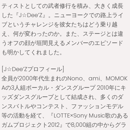
ティストとしての武者修行を積み、大きく成長
した『J☆Dee’Z』。ニューヨークでの路上ライ
ブというチャレンジを彼女たちはどう乗り越
え、何が変わったのか。また、ステージとは違
うオフの顔が垣間見えるメンバーのエピソード
も明かしてくれました。
[J☆Dee’Zプロフィール]
全員が2000年代生まれのNono、ami、MOMOK
Aの3人組ボーカル・ダンスグループ 2010年にキ
ッズダンスグループとして結成され、多くのダ
ンスバトルやコンテスト、ファッションモデル
等の活動を経て、『LOTTE×Sony Music歌のある
ガムプロジェクト2012』で8,000組の中からグラ