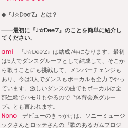
◆『J☆Dee’Z』とは？
――最初に『J☆Dee’Z』のことを簡単に紹介し
てください。
ami
『J☆Dee’Z』は結成7年になります。最初
は5人でダンスグループとして結成して、そこか
ら歌うことにも挑戦して、メンバーチェンジも
あり、今は3人でダンスもボーカルも全力でやっ
ています。激しいダンスの曲でもボーカルは全
部生歌でハモりもやるので〝体育会系グルー
プ〟とも言われます。
Nono
デビューのきっかけは、ソニーミュージ
ックさんとロッテさんの『歌のあるガムプロジ