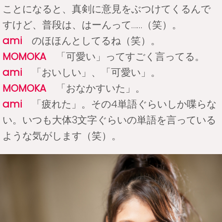
ことになると、真剣に意見をぶつけてくるんで
すけど、普段は、はーんって……（笑）。
ami
のほほんとしてるね（笑）。
MOMOKA
「可愛い」ってすごく言ってる。
ami
「おいしい」、「可愛い」。
MOMOKA
「おなかすいた」。
ami
「疲れた」。その4単語ぐらいしか喋らな
い。いつも大体3文字ぐらいの単語を言っている
ような気がします（笑）。