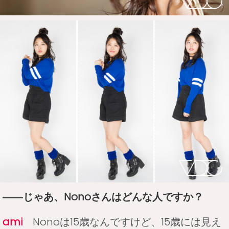
――じゃあ、Nonoさんはどんな人ですか？
ami
Nonoは15歳なんですけど、15歳には見え