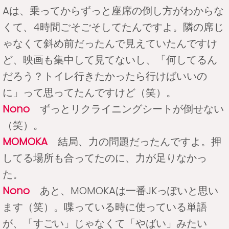
Aは、乗ってからずっと座席の倒し方がわからな
くて、4時間ごそごそしてたんですよ。隣の席じ
ゃなくて斜め前だったんで見えていたんですけ
ど、映画も集中して見てないし、「何してるん
だろう？トイレ行きたかったら行けばいいの
に」って思ってたんですけど（笑）。
Nono
ずっとリクライニングシートが倒せない
（笑）。
MOMOKA
結局、力の問題だったんですよ。押
してる場所も合ってたのに、力が足りなかっ
た。
Nono
あと、MOMOKAは一番JKっぽいと思い
ます（笑）。喋っている時に使っている単語
が、「すごい」じゃなくて「やばい」みたい