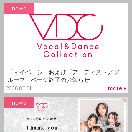
news
「マイページ」および「アーティスト／グ
ループ」ページ終了のお知らせ
2026.06.01
...more ▾
news