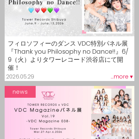
フィロソフィーのダンス VDC特別パネル展
『Thank you Philosophy no Dance!!』6/
9（火）よりタワーレコード渋谷店にて開
催！
2026.05.29
...more ▾
news