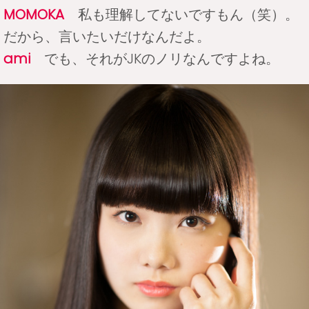
MOMOKA
私も理解してないですもん（笑）。
だから、言いたいだけなんだよ。
ami
でも、それがJKのノリなんですよね。