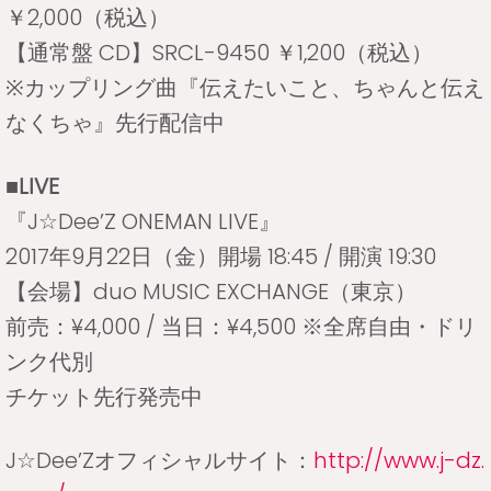
￥2,000（税込）
【通常盤 CD】SRCL-9450 ￥1,200（税込）
※カップリング曲『伝えたいこと、ちゃんと伝え
なくちゃ』先行配信中
■LIVE
『J☆Dee’Z ONEMAN LIVE』
2017年9月22日（金）開場 18:45 / 開演 19:30
【会場】duo MUSIC EXCHANGE（東京）
前売：¥4,000 / 当日：¥4,500 ※全席自由・ドリ
ンク代別
チケット先行発売中
J☆Dee’Zオフィシャルサイト：
http://www.j-dz.