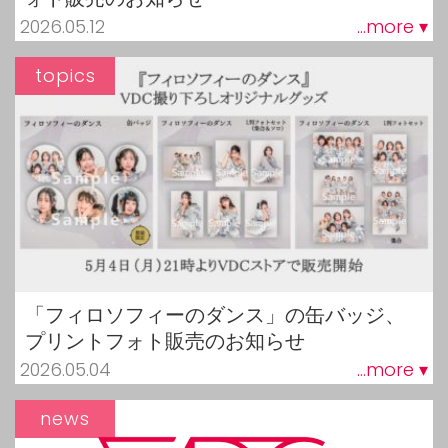
2026.05.12
...more ▾
topics
「フィロソフィーのダンス」の缶バッジ、
プリントフォト販売のお知らせ
2026.05.04
...more ▾
news