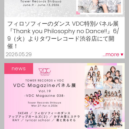
フィロソフィーのダンス VDC特別パネル展
『Thank you Philosophy no Dance!!』6/
9（火）よりタワーレコード渋谷店にて開
催！
2026.05.29
...more ▾
news