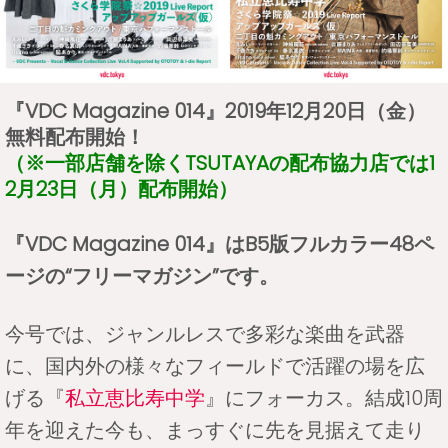
『VDC Magazine 014』2019年12月20日（金）
無料配布開始！
（※一部店舗を除くTSUTAYAの配布協力店では1
2月23日（月）配布開始）
『VDC Magazine 014』はB5版フルカラー48ペ
ージの“フリーマガジン”です。
今号では、ジャンルレスで多彩な楽曲を武器
に、国内外の様々なフィールドで活躍の場を広
げる『
私立恵比寿中学
』にフォーカス。結成10周
年を迎えた今も、まっすぐに先を見据えて走り