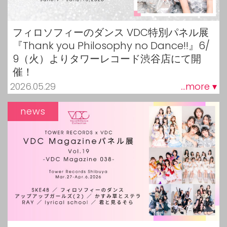
フィロソフィーのダンス VDC特別パネル展
『Thank you Philosophy no Dance!!』6/
9（火）よりタワーレコード渋谷店にて開
催！
2026.05.29
...more ▾
news