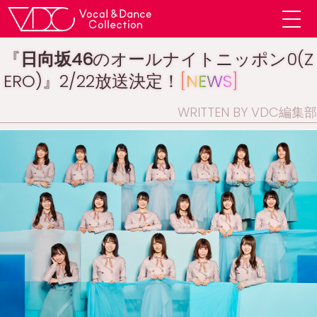
『
日向坂46
のオールナイトニッポン0(Z
ERO)』2/22放送決定！
[NEWS]
WRITTEN BY VDC編集部