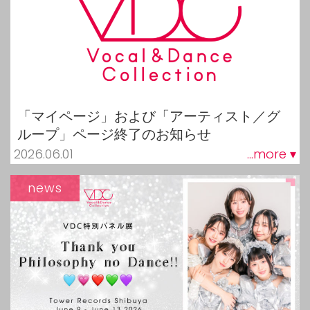
「マイページ」および「アーティスト／グ
ループ」ページ終了のお知らせ
2026.06.01
...more ▾
news