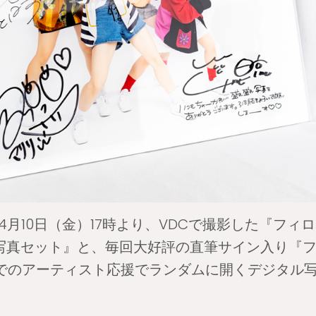
0年4月10日（金）17時より、VDCで撮影した『フ
写真セット』と、毎回大好評の直筆サイン入り『
iteでのアーティスト応援でランダムに開くデジタル