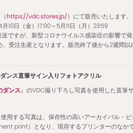
on（
https://vdc.stores.jp/
）にて販売いたします。
月10日（金）17:00～5月11日（月）23:59
発送ですが、新型コロナウイルス感染症の影響で発
め、受注生産となります。販売終了後から2週間以
のダンス直筆サイン入りフォトアクリル
のダンス
』のVDC撮り下ろし写真を使用した直筆
”に使用する写真は、保存性の高いアーカイバル・
 pigment print）となり、現存するプリンターの