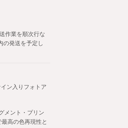
送作業を順次行な
内の発送を予定し
サイン入りフォトア
ピグメント・プリン
なかで最高の色再現性と