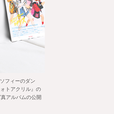
ィロソフィーのダン
フォトアクリル』の
写真アルバムの公開