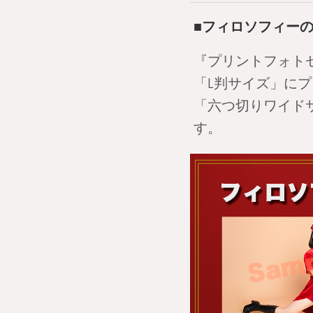
■フィロソフィーの
『プリントフォト
「L判サイズ」に
「六つ切りワイド
す。