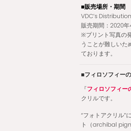
■販売場所・期間
VDC’s Distributi
販売期間：2020年4
※プリント写真の
うことが難しいた
ております。
■フィロソフィー
『
フィロソフィー
クリルです。
“フォトアクリル
ト（archibal