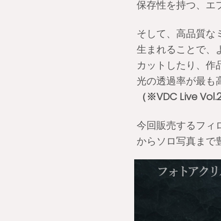
保存性を持つ、エプ
そして、高品質な
生まれることで、
カットしたり、作
光の透過率が最も
（※VDC Live 
今回販売するフィ
からソロ写真まで