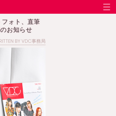
トフォト、直筆
開のお知らせ
RITTEN BY VDC事務局