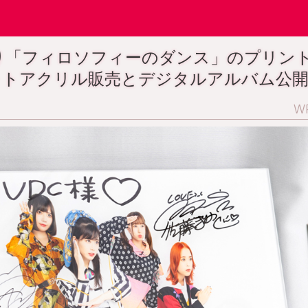
時より「フィロソフィーのダンス」のプリン
ォトアクリル販売とデジタルアルバム公
W