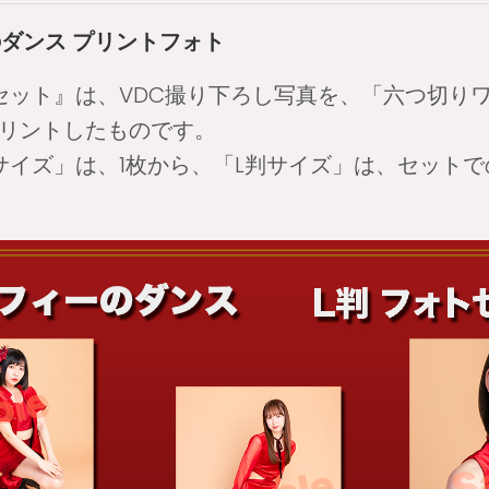
ダンス プリントフォト
セット』は、VDC撮り下ろし写真を、「六つ切り
プリントしたものです。
サイズ」は、1枚から、「L判サイズ」は、セット