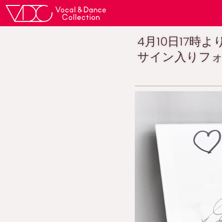
4月10日17
サイン入りフ