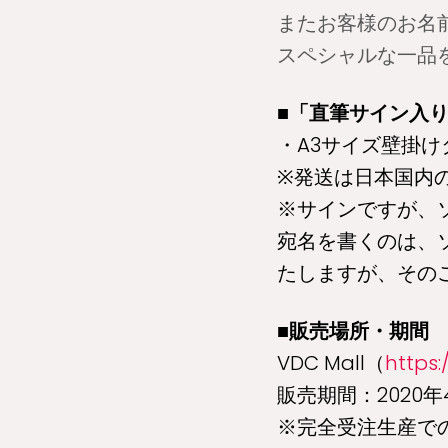
またお客様のお名
スペシャルな一品
■「直筆サイン入
・A3サイズ壁掛けタ
※発送は日本国内
※サインですが、
宛名を書くのは、
たしますが、その
■販売場所・期間
VDC Mall（
https:
販売期間：2020年4
※完全受注生産で