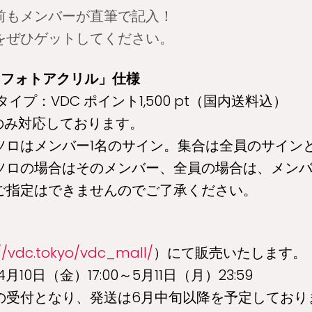
前もメンバーが直筆で記入！
をぜひゲットしてください。
りフォトアクリル」仕様
イプ：VDC ポイント1,500 pt（国内送料込）
のみ対応しております。
ソロはメンバー1名のサイン。集合は全員のサイン
ソロの場合はそのメンバー、全員の場合は、メン
ご指定はできませんのでご了承ください。
//vdc.tokyo/vdc_mall/
）にて販売いたします。
月10日（金）17:00～5月11日（月）23:59
の受付となり、発送は6月中旬以降を予定しており