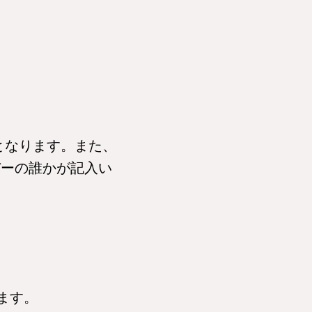
となります。また、
バーの誰かが記入い
ます。