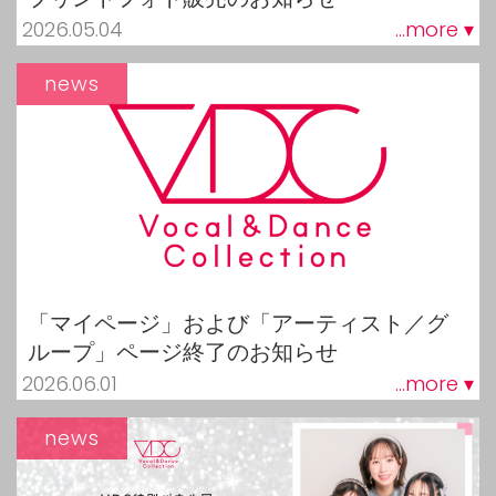
2026.05.04
...more ▾
news
「マイページ」および「アーティスト／グ
ループ」ページ終了のお知らせ
2026.06.01
...more ▾
news