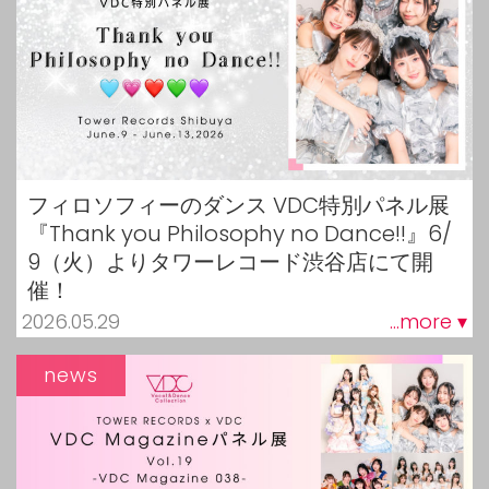
フィロソフィーのダンス VDC特別パネル展
『Thank you Philosophy no Dance!!』6/
9（火）よりタワーレコード渋谷店にて開
催！
2026.05.29
...more ▾
news