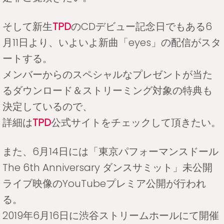
そして新生
TPD
のCDデビュー記念日でもある6
月11日より、いよいよ新曲「eyes」の配信がスタ
ートする。
メンバーからのスペシャルなプレゼントが当た
るダウンロード＆ストリーミング対象の特典も
決定しているので、
詳細は
TPD
公式サイトをチェックして頂きたい。
また、6月14日には「東京パフォーマンスドール
The 6th Anniversary ダンスサミット」未公開
ライブ映像のYouTubeプレミア公開が行われ
る。
2019年6月16日に渋谷ストリームホールにて開催