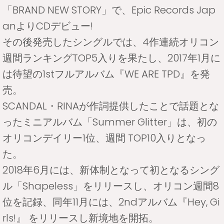
「BRAND NEW STORY」で、Epic Records Jap
anよりCDデビュー!
その後発売したシングルでは、4作連続オリコン
週間ランキングTOP5入りを果たし、2017年1月に
は待望の1stフルアルバム『WE ARE TPD』を発
売。
SCANDAL・RINAが作詞提供したことで話題とな
ったミニアルバム「Summer Glitter」は、初の
オリコンデイリー1位、週間 TOP10入りとなっ
た。
2018年6月には、新体制となって初となるシング
ル「Shapeless」をリリースし、オリコン週間8
位を記録、同年11月には、2ndアルバム『Hey, Gi
rls!』 をリリースし新境地を開拓。