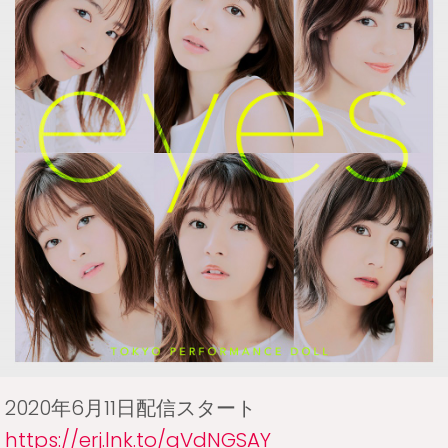
2020年6月11日配信スタート
https://erj.lnk.to/qVdNGSAY