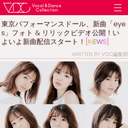
東京パフォーマンスドール、新曲「eye
s」フォト & リリックビデオ公開！い
よいよ新曲配信スタート！
[NEWS]
WRITTEN BY VDC編集部