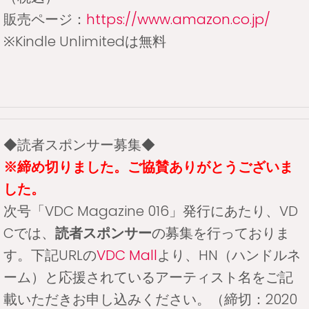
販売ページ：
https://www.amazon.co.jp/
※Kindle Unlimitedは無料
◆読者スポンサー募集◆
※締め切りました。ご協賛ありがとうございま
した。
次号「VDC Magazine 016」発行にあたり、VD
Cでは、
読者スポンサー
の募集を行っておりま
す。下記URLの
VDC Mall
より、HN（ハンドルネ
ーム）と応援されているアーティスト名をご記
載いただきお申し込みください。（締切：2020