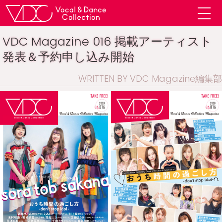
VDC Magazine 016 掲載アーティスト
発表＆予約申し込み開始
WRITTEN BY VDC Magazine編集部