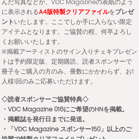
んだ写真などが、VDC Magazineの表紙のよう
に表示される
A4版特製クリアファイル
を
プレゼ
ント
いたします。ここでしか手に入らない限定
アイテムとなります。ご協賛の程、何卒よろし
くお願いいたします。
※掲載アーティストのサイン入りチェキプレゼン
トは予約限定版、定期購読、読者スポンサーで
冊子をご購入の方のみ、冊数にかかわらず、お1
人様1回のみご応募いただけます。
◇読者スポンサーご協賛特典◇
・VDC Magazine 016にご希望のHNを掲載。
・掲載誌を発行日までに発送。
・「VDC Magazine スポンサー150」以上のご