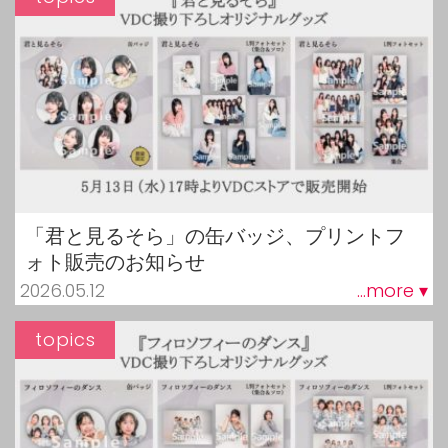
「君と見るそら」の缶バッジ、プリントフ
ォト販売のお知らせ
2026.05.12
...more ▾
topics