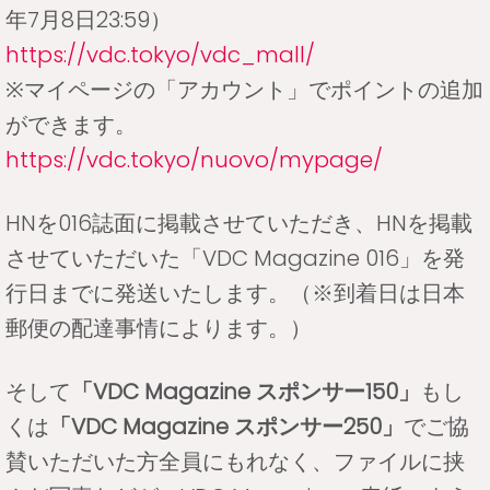
年7月8日23:59）
https://vdc.tokyo/vdc_mall/
※マイページの「アカウント」でポイントの追加
ができます。
https://vdc.tokyo/nuovo/mypage/
HNを016誌面に掲載させていただき、HNを掲載
させていただいた「VDC Magazine 016」を発
行日までに発送いたします。（※到着日は日本
郵便の配達事情によります。）
そして
「VDC Magazine スポンサー150」
もし
くは
「VDC Magazine スポンサー250」
でご協
賛いただいた方全員にもれなく、ファイルに挟