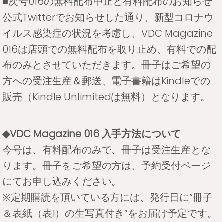
■次号016の無料配布中止と有料配布のお知らせ
公式Twitterでお知らせした通り、新型コロナウ
イルス感染症の状況を考慮し、VDC Magazine
016は店頭での無料配布を取り止め、有料での配
布のみとさせていただきます。冊子はご希望の
方への受注生産＆郵送、電子書籍はKindleでの
販売（Kindle Unlimitedは無料）となります。
◆VDC Magazine 016 入手方法について
今号は、有料配布のみで、冊子は受注生産とな
ります。冊子をご希望の方は、予約受付ページ
にてお申し込みください。
※定期購読を頂いている方には、発行日に“冊子
＆表紙（表1）の生写真付き”をお届け予定です。