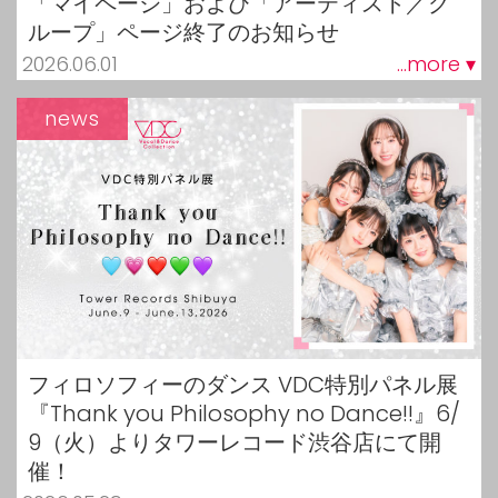
「マイページ」および「アーティスト／グ
ループ」ページ終了のお知らせ
2026.06.01
...more ▾
news
フィロソフィーのダンス VDC特別パネル展
『Thank you Philosophy no Dance!!』6/
9（火）よりタワーレコード渋谷店にて開
催！