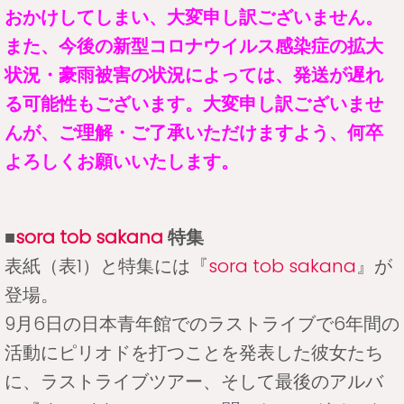
おかけしてしまい、大変申し訳ございません。
また、今後の新型コロナウイルス感染症の拡大
状況・豪雨被害の状況によっては、発送が遅れ
る可能性もございます。大変申し訳ございませ
んが、ご理解・ご了承いただけますよう、何卒
よろしくお願いいたします。
■
sora tob sakana
特集
表紙（表1）と特集には『
sora tob sakana
』が
登場。
9月6日の日本青年館でのラストライブで6年間の
活動にピリオドを打つことを発表した彼女たち
に、ラストライブツアー、そして最後のアルバ