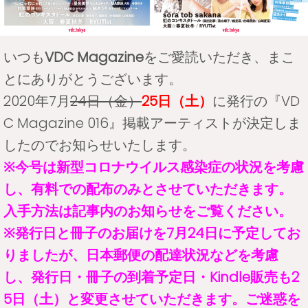
いつも
VDC Magazine
をご愛読いただき、まこ
とにありがとうございます。
2020年7月
24日（金）
25日（土）
に発行の『VD
C Magazine 016』掲載アーティストが決定しま
したのでお知らせいたします。
※今号は新型コロナウイルス感染症の状況を考慮
し、有料での配布のみとさせていただきます。
入手方法は記事内のお知らせをご覧ください。
※発行日と冊子のお届けを7月24日に予定してお
りましたが、日本郵便の配達状況などを考慮
し、発行日・冊子の到着予定日・Kindle販売も2
5日（土）と変更させていただきます。ご迷惑を