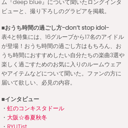
ム『deep blue』について聞いたロングインタ
ビューと、撮り下ろしのグラビアを掲載。
■おうち時間の過ごし方-don’t stop idol-
表4と特集には、16グループから17名のアイドル
が登場！おうち時間の過ごし方はもちろん、お
うち時間におすすめしたい自分たちの楽曲3選や
楽しく過ごすためのお気に入りのルームウェア
やアイテムなどについて聞いた。ファンの方に
届いて欲しい、必見の内容。
■インタビュー
・
虹のコンキスタドール
・
大阪☆春夏秋冬
・
RYUTist