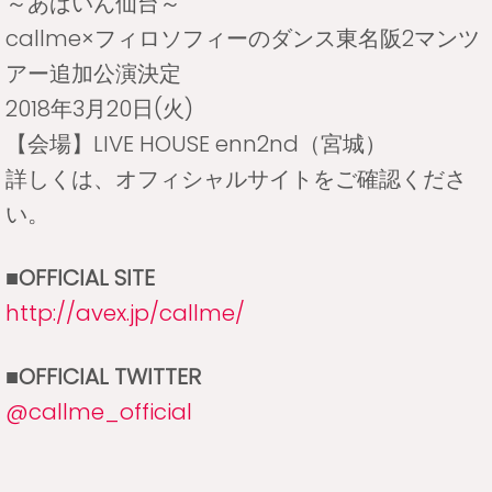
～あばいん仙台～
callme×フィロソフィーのダンス東名阪2マンツ
アー追加公演決定
2018年3月20日(火)
【会場】LIVE HOUSE enn2nd（宮城）
詳しくは、オフィシャルサイトをご確認くださ
い。
■OFFICIAL SITE
http://avex.jp/callme/
■OFFICIAL TWITTER
@callme_official