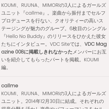
KOUMI、RUUNA、MIMORIの3人によるガールズ
ユニット『callme』。楽曲から振付までセルフ
プロデュースを行ない、クオリティーの高いス
テージングが魅力のグループ。6枚目のシングル
『Hello No Buddy』のリリースをひかえた彼女
たちにインタビュー。VDC Siteでは、
VDC Mag
azine 008に掲載しきれなかった
メンバーにお互
いを紹介してもらったパートを掲載。KOUMI
編。
callme
KOUMI、RUUNA、MIMORIの3人によるガールズ
ユニット。2014年12月30日に結成。それぞれの
得意分野を活かし楽曲やパフォーマンスをセル