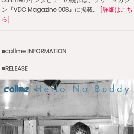
callmeのインタビューの続きは、フリーマガジ
ン
『VDC Magazine 008』
に掲載。
[詳細はこち
ら]
■callme INFORMATION
■RELEASE