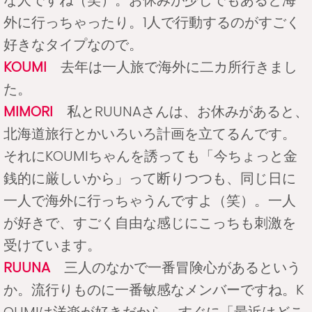
外に行っちゃったり。1人で行動するのがすごく
好きなタイプなので。
KOUMI
去年は一人旅で海外に二カ所行きまし
た。
MIMORI
私とRUUNAさんは、お休みがあると、
北海道旅行とかいろいろ計画を立てるんです。
それにKOUMIちゃんを誘っても「今ちょっと金
銭的に厳しいから」って断りつつも、同じ日に
一人で海外に行っちゃうんですよ（笑）。一人
が好きで、すごく自由な感じにこっちも刺激を
受けています。
RUUNA
三人のなかで一番冒険心があるという
か。流行りものに一番敏感なメンバーですね。K
OUMIは洋楽が好きだから、すぐに「最近はどこ