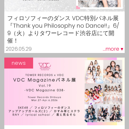
フィロソフィーのダンス VDC特別パネル展
『Thank you Philosophy no Dance!!』6/
9（火）よりタワーレコード渋谷店にて開
催！
2026.05.29
...more ▾
news