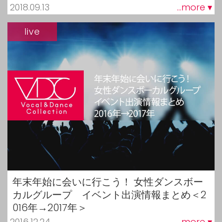
2018.09.13
...more ▾
live
年末年始に会いに行こう！ 女性ダンスボー
カルグループ イベント出演情報まとめ＜2
016年→2017年＞
2016.12.24
...more ▾