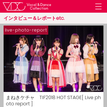
インタビュー＆レポートetc.
live-photo-report
まねきケチャ TIF2018 HOT STAGE[ Live ph
oto report ]