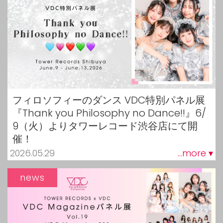
フィロソフィーのダンス VDC特別パネル展
『Thank you Philosophy no Dance!!』6/
9（火）よりタワーレコード渋谷店にて開
催！
2026.05.29
...more ▾
news