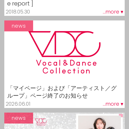
e report ]
2018.05.30
...more ▾
news
「マイページ」および「アーティスト／グ
ループ」ページ終了のお知らせ
2026.06.01
...more ▾
news