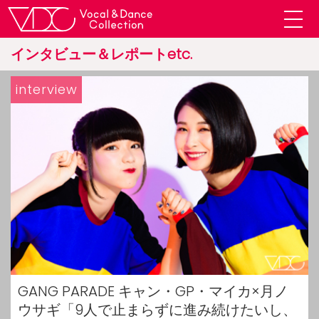
インタビュー＆レポートetc.
interview
GANG PARADE キャン・GP・マイカ×月ノ
ウサギ「9人で止まらずに進み続けたいし、