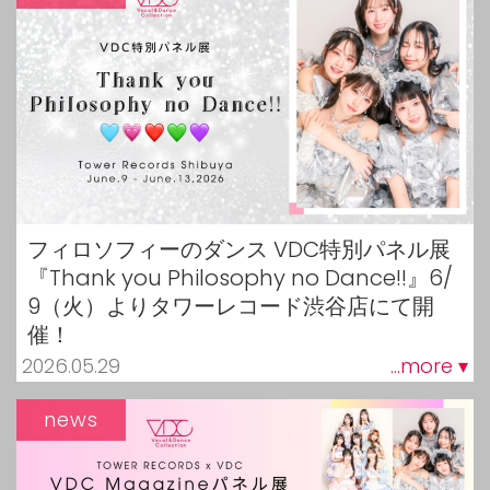
フィロソフィーのダンス VDC特別パネル展
『Thank you Philosophy no Dance!!』6/
9（火）よりタワーレコード渋谷店にて開
催！
2026.05.29
...more ▾
news