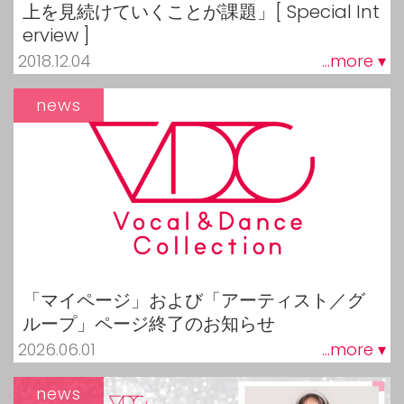
上を見続けていくことが課題」[ Special Int
erview ]
2018.12.04
...more ▾
news
「マイページ」および「アーティスト／グ
ループ」ページ終了のお知らせ
2026.06.01
...more ▾
news