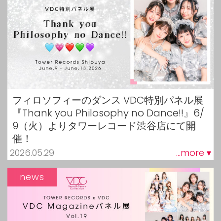
フィロソフィーのダンス VDC特別パネル展
『Thank you Philosophy no Dance!!』6/
9（火）よりタワーレコード渋谷店にて開
催！
2026.05.29
...more ▾
news