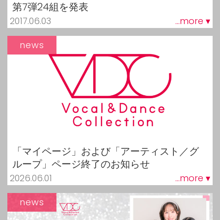
第7弾24組を発表
2017.06.03
...more ▾
news
「マイページ」および「アーティスト／グ
ループ」ページ終了のお知らせ
2026.06.01
...more ▾
news