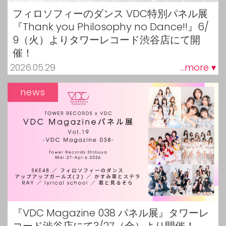
フィロソフィーのダンス VDC特別パネル展
『Thank you Philosophy no Dance!!』6/
9（火）よりタワーレコード渋谷店にて開
催！
2026.05.29
...more ▾
news
『VDC Magazine 038 パネル展』タワーレ