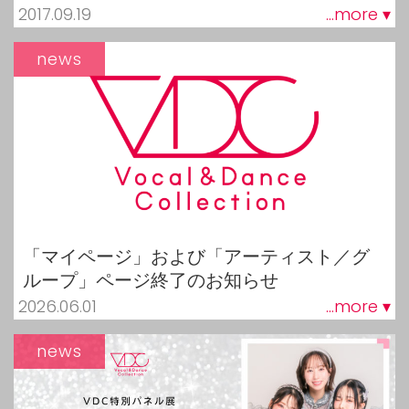
2017.09.19
...more ▾
news
「マイページ」および「アーティスト／グ
ループ」ページ終了のお知らせ
2026.06.01
...more ▾
news