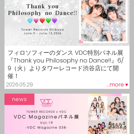
フィロソフィーのダンス VDC特別パネル展
『Thank you Philosophy no Dance!!』6/
9（火）よりタワーレコード渋谷店にて開
催！
2026.05.29
...more ▾
news