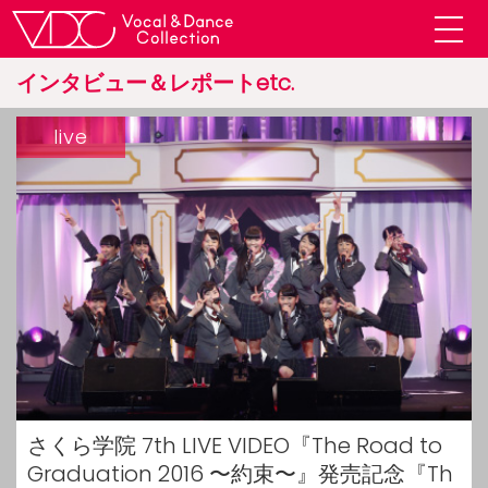
インタビュー＆レポートetc.
live
さくら学院 7th LIVE VIDEO『The Road to
Graduation 2016 〜約束〜』発売記念『Th