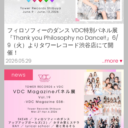
フィロソフィーのダンス VDC特別パネル展
『Thank you Philosophy no Dance!!』6/
9（火）よりタワーレコード渋谷店にて開
催！
2026.05.29
...more ▾
news