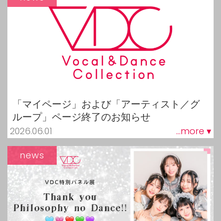
「マイページ」および「アーティスト／グ
ループ」ページ終了のお知らせ
2026.06.01
...more ▾
news