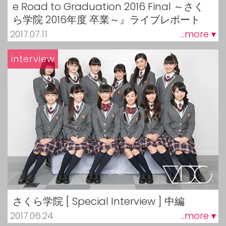
e Road to Graduation 2016 Final ～さく
ら学院 2016年度 卒業～』ライブレポート
2017.07.11
...more ▾
interview
さくら学院 [ Special Interview ] 中編
2017.06.24
...more ▾