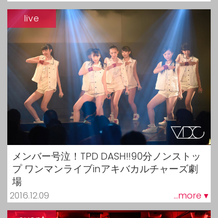
live
メンバー号泣！TPD DASH!!90分ノンストッ
プ ワンマンライブinアキバカルチャーズ劇
場
2016.12.09
...more ▾