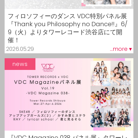
フィロソフィーのダンス VDC特別パネル展
『Thank you Philosophy no Dance!!』6/
9（火）よりタワーレコード渋谷店にて開
催！
2026.05.29
...more ▾
news
『VDC Magazine 038 パネル展』タワーレ