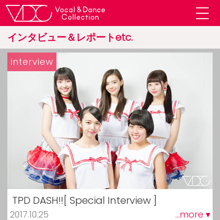
インタビュー＆レポートetc.
interview
TPD DASH!![ Special Interview ]
2017.10.25
...more ▾