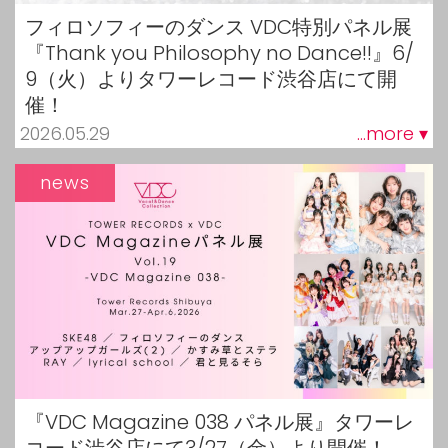
フィロソフィーのダンス VDC特別パネル展
『Thank you Philosophy no Dance!!』6/
9（火）よりタワーレコード渋谷店にて開
催！
2026.05.29
...more ▾
news
『VDC Magazine 038 パネル展』タワーレ