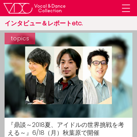
インタビュー＆レポートetc.
topics
『鼎談～2018夏、アイドルの世界挑戦を考
える～』6/18（月）秋葉原で開催