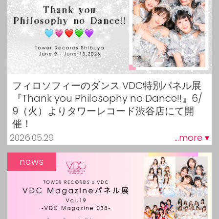
フィロソフィーのダンス VDC特別パネル展
『Thank you Philosophy no Dance!!』6/
9（火）よりタワーレコード渋谷店にて開
催！
2026.05.29
...more ▾
news