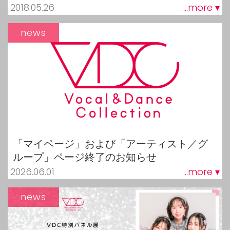
2018.05.26
...more ▾
news
「マイページ」および「アーティスト／グ
ループ」ページ終了のお知らせ
2026.06.01
...more ▾
news