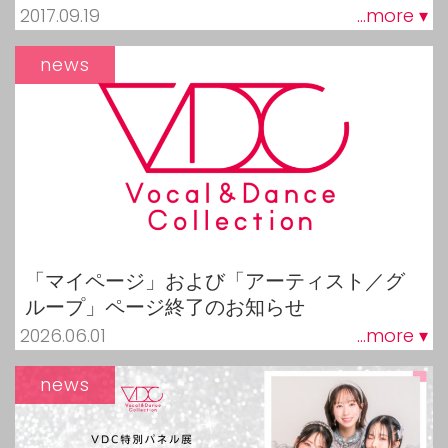
2017.09.19
...more ▾
news
「マイページ」および「アーティスト／グ
ループ」ページ終了のお知らせ
2026.06.01
...more ▾
news