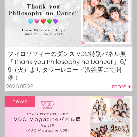
フィロソフィーのダンス VDC特別パネル展
『Thank you Philosophy no Dance!!』6/
9（火）よりタワーレコード渋谷店にて開
催！
2026.05.29
...more ▾
news