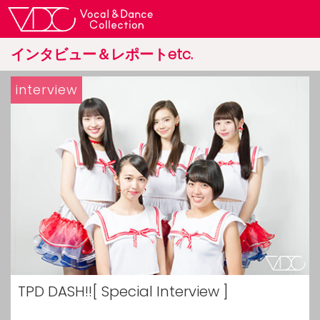
インタビュー＆レポートetc.
interview
TPD DASH!![ Special Interview ]