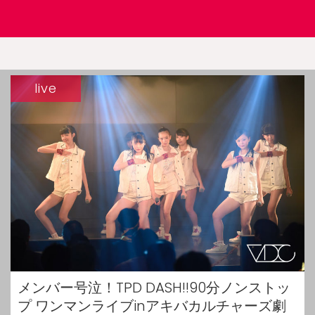
live
メンバー号泣！TPD DASH!!90分ノンストッ
プ ワンマンライブinアキバカルチャーズ劇