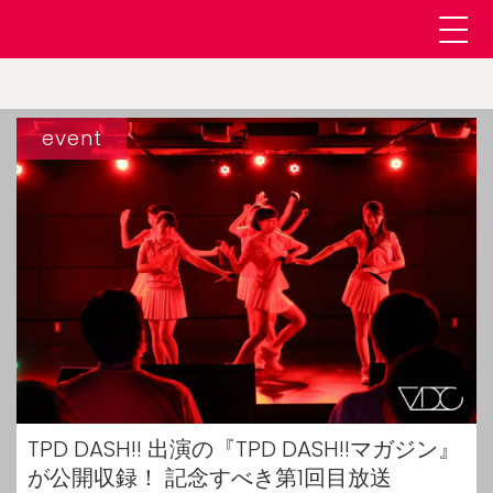
event
TPD DASH!! 出演の『TPD DASH!!マガジン』
が公開収録！ 記念すべき第1回目放送