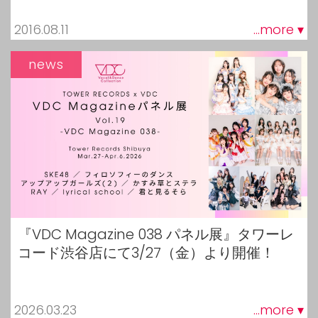
2016.08.11
...more ▾
news
『VDC Magazine 038 パネル展』タワーレ
コード渋谷店にて3/27（金）より開催！
2026.03.23
...more ▾