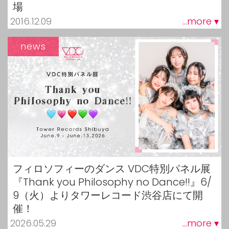
場
2016.12.09
...more ▾
news
フィロソフィーのダンス VDC特別パネル展
『Thank you Philosophy no Dance!!』6/
9（火）よりタワーレコード渋谷店にて開
催！
2026.05.29
...more ▾