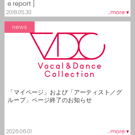
e report ]
2018.05.30
...more ▾
news
「マイページ」および「アーティスト／グ
ループ」ページ終了のお知らせ
2026.06.01
...more ▾