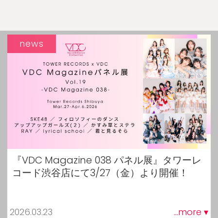
news
『VDC Magazine 038 パネル展』タワーレ
コード渋谷店にて3/27（金）より開催！
2026.03.23
...more ▾