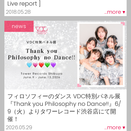
Live report ]
2018.05.28
...more ▾
news
フィロソフィーのダンス VDC特別パネル展
『Thank you Philosophy no Dance!!』6/
9（火）よりタワーレコード渋谷店にて開
催！
2026.05.29
...more ▾