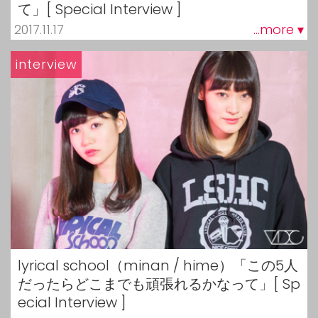
て」[ Special Interview ]
2017.11.17
...more ▾
interview
lyrical school（minan / hime）「この5人
だったらどこまでも頑張れるかなって」[ Sp
ecial Interview ]