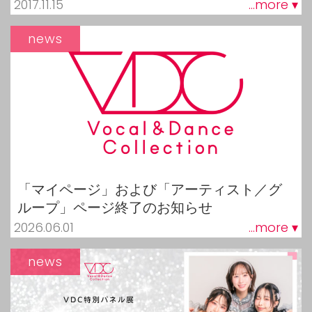
2017.11.15
...more ▾
news
「マイページ」および「アーティスト／グ
ループ」ページ終了のお知らせ
2026.06.01
...more ▾
news