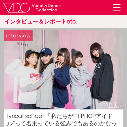
インタビュー＆レポートetc.
interview
lyrical school 「私たちが“HIPHOPアイド
ル”って名乗っている強みでもあるのかなっ