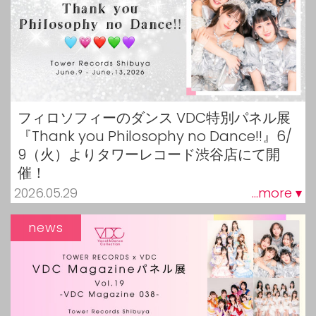
フィロソフィーのダンス VDC特別パネル展
『Thank you Philosophy no Dance!!』6/
9（火）よりタワーレコード渋谷店にて開
催！
2026.05.29
...more ▾
news