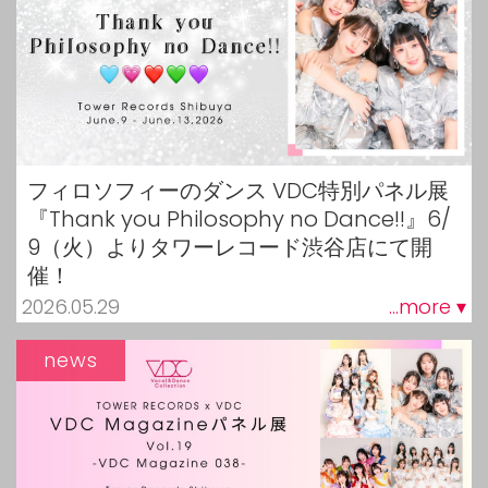
フィロソフィーのダンス VDC特別パネル展
『Thank you Philosophy no Dance!!』6/
9（火）よりタワーレコード渋谷店にて開
催！
2026.05.29
...more ▾
news