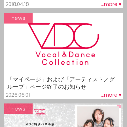
2018.04.18
...more ▾
news
「マイページ」および「アーティスト／グ
ループ」ページ終了のお知らせ
2026.06.01
...more ▾
news