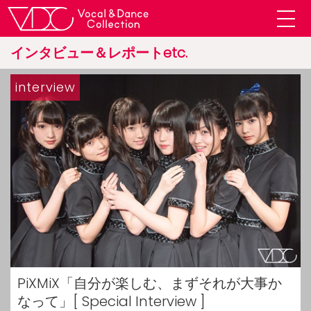
インタビュー＆レポートetc.
interview
PiXMiX「自分が楽しむ、まずそれが大事か
なって」[ Special Interview ]