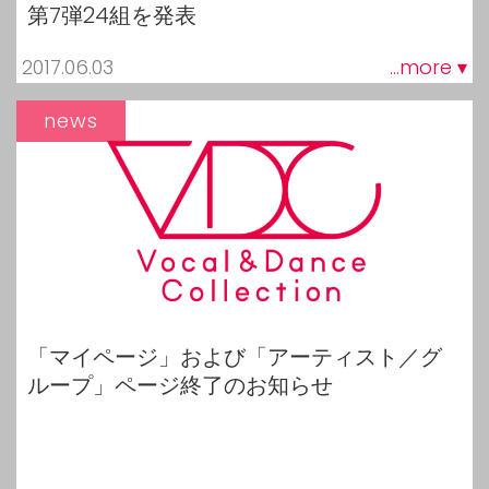
第7弾24組を発表
2017.06.03
...more ▾
news
「マイページ」および「アーティスト／グ
ループ」ページ終了のお知らせ