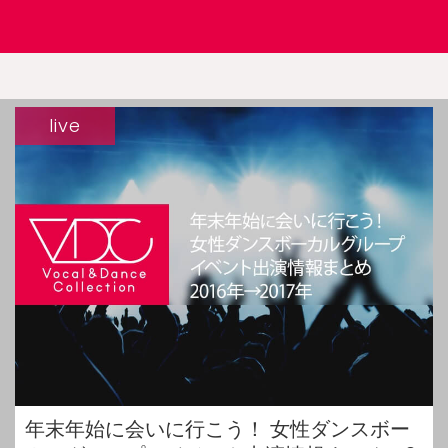
live
年末年始に会いに行こう！ 女性ダンスボー