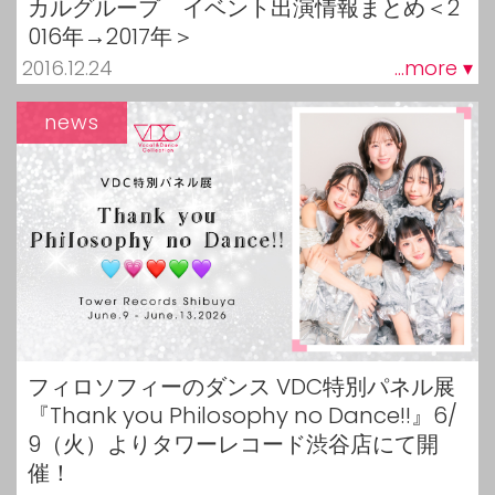
カルグループ イベント出演情報まとめ＜2
016年→2017年＞
2016.12.24
...more ▾
news
フィロソフィーのダンス VDC特別パネル展
『Thank you Philosophy no Dance!!』6/
9（火）よりタワーレコード渋谷店にて開
催！