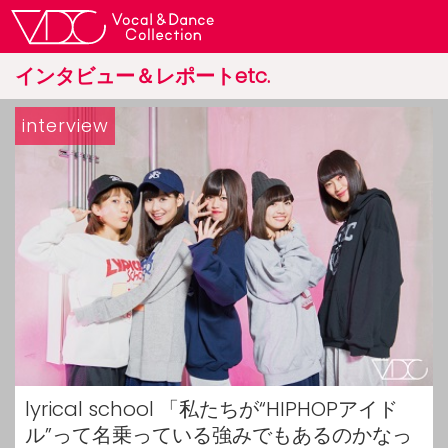
インタビュー＆レポートetc.
interview
lyrical school 「私たちが“HIPHOPアイド
ル”って名乗っている強みでもあるのかなっ