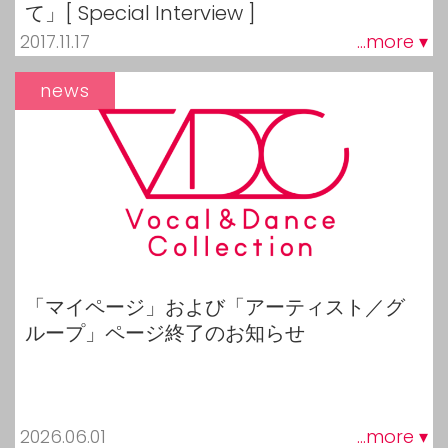
て」[ Special Interview ]
2017.11.17
...more ▾
news
「マイページ」および「アーティスト／グ
ループ」ページ終了のお知らせ
2026.06.01
...more ▾