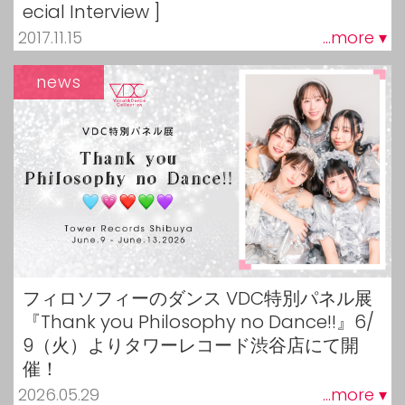
ecial Interview ]
2017.11.15
...more ▾
news
フィロソフィーのダンス VDC特別パネル展
『Thank you Philosophy no Dance!!』6/
9（火）よりタワーレコード渋谷店にて開
催！
2026.05.29
...more ▾