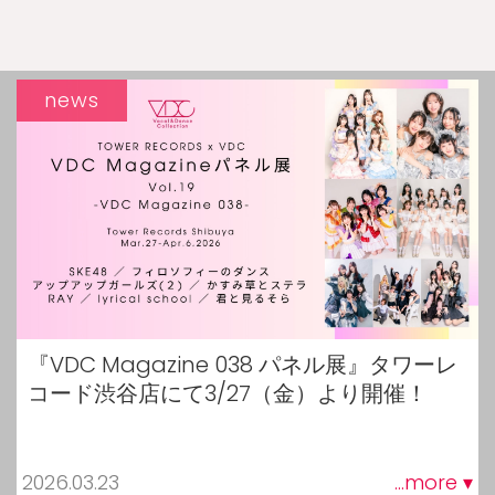
news
『VDC Magazine 038 パネル展』タワーレ
コード渋谷店にて3/27（金）より開催！
2026.03.23
...more ▾