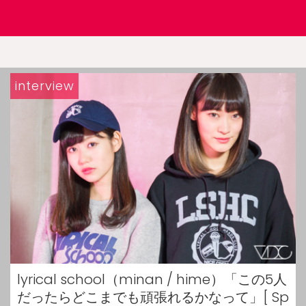
interview
lyrical school（minan / hime）「この5人
だったらどこまでも頑張れるかなって」[ Sp