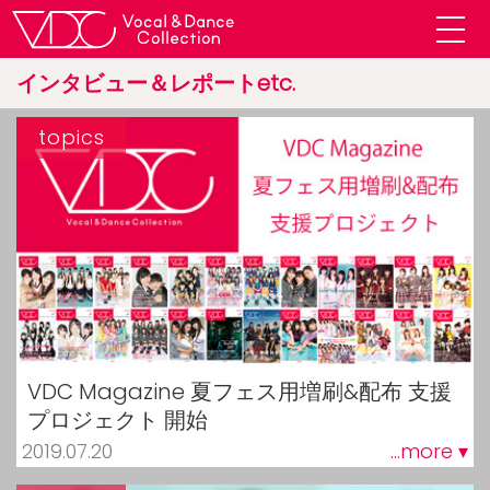
インタビュー＆レポートetc.
topics
VDC Magazine 夏フェス用増刷&配布 支援
プロジェクト 開始
2019.07.20
...more ▾