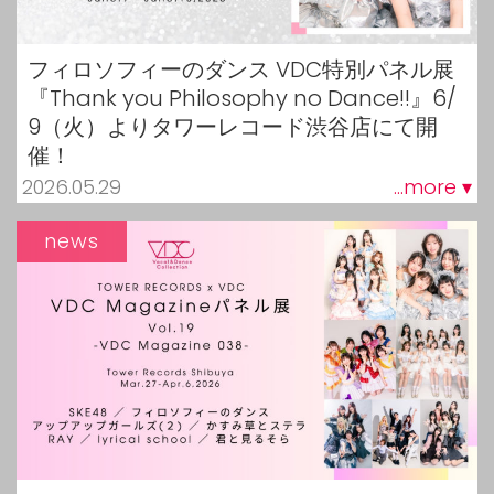
フィロソフィーのダンス VDC特別パネル展
『Thank you Philosophy no Dance!!』6/
9（火）よりタワーレコード渋谷店にて開
催！
2026.05.29
...more ▾
news