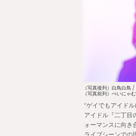
（写真後列）白鳥白鳥 /
（写真前列）ぺいにゃむに
“ゲイでもアイド
アイドル『二丁目
ォーマンスに向き
ライブシーンでの