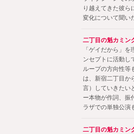
り越えてきた彼ら
変化について聞い
二丁目の魁カミン
「ゲイだから」を
ンセプトに活動し
ループの方向性等
は、新宿二丁目か
言）していきたい
ー本物が作詞、振
ラザでの単独公演
二丁目の魁カミン