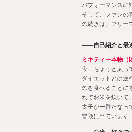
パフォーマンスに対
そして、ファンの
の続きは、フリー
――自己紹介と最
ミキティー本物（
今、ちょっと太っ
ダイエットとは逆
のを食べることに
れでお米を炊いて
太子が一番だなっ
冒険に出ています