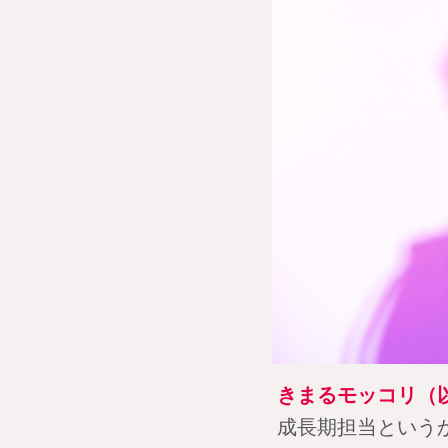
きまるモッコリ（
成長期担当という