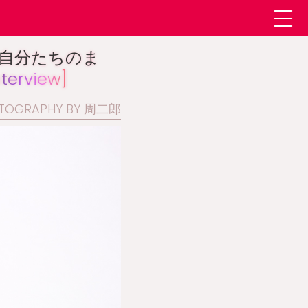
自分たちのま
nterview]
TOGRAPHY BY 周二郎