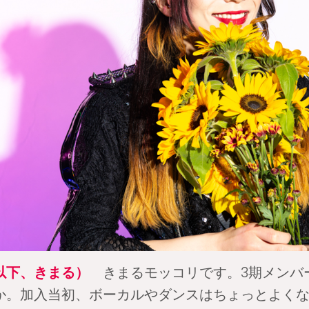
以下、きまる）
きまるモッコリです。3期メンバ
か。加入当初、ボーカルやダンスはちょっとよく