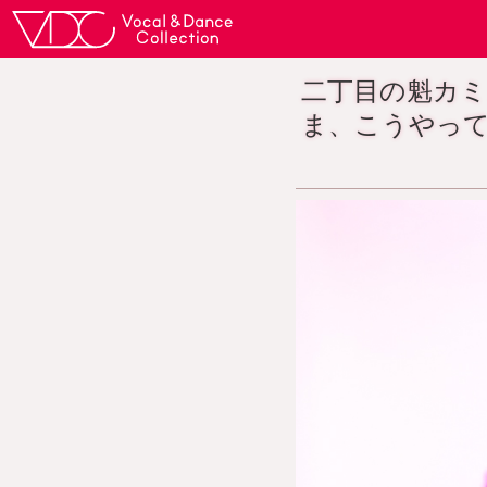
二丁目の魁カ
ま、こうやっ