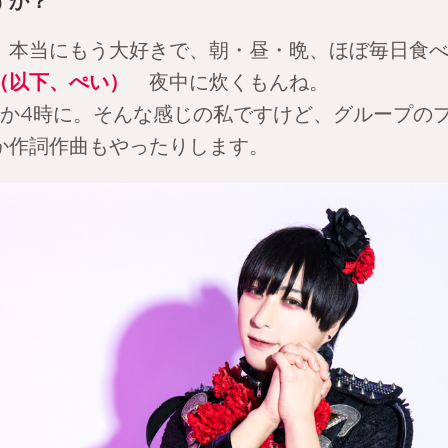
すか？
本当にもう大好きで、朝・昼・晩、ほぼ毎日食べ
（以下、ぺい）
夜中に炊くもんね。
か4時に。そんな感じの私ですけど、グループの
か作詞作曲もやったりします。