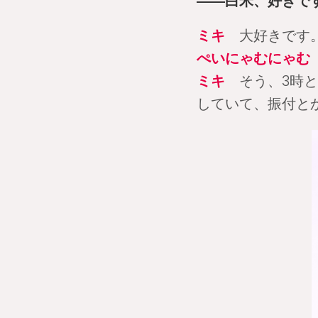
――白米、好きで
ミキ
大好きです。
ぺいにゃむにゃむ
ミキ
そう、3時と
していて、振付と