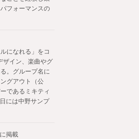
とパフォーマンスの
ドルになれる」をコ
デザイン、楽曲やグ
いる。グループ名に
ミングアウト（公
バーであるミキティ
8日には中野サンプ
』に掲載