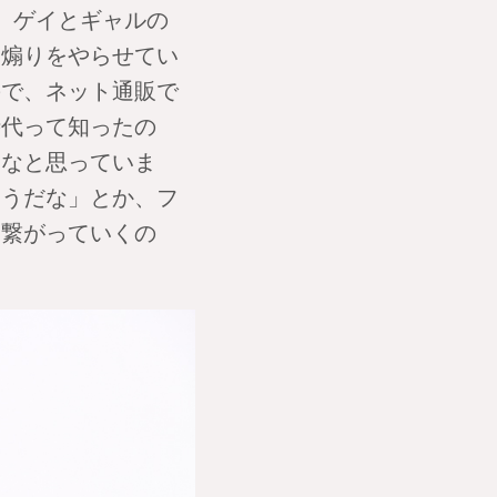
。ゲイとギャルの
く煽りをやらせてい
ので、ネット通販で
時代って知ったの
らなと思っていま
そうだな」とか、フ
に繋がっていくの