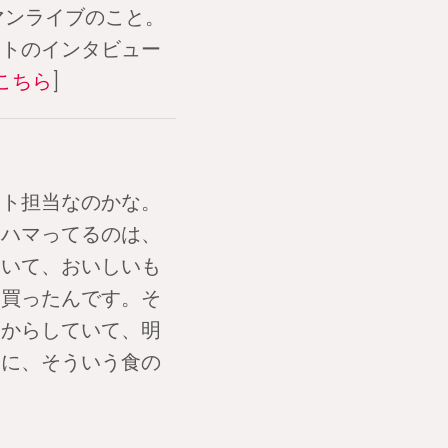
ンマンライブのこと。
ウトのインタビュー
こちら
]
ト担当なのかな。
近ハマってるのは、
ていて、おいしいも
を買ったんです。そ
いからしていて、明
別に、そういう食の