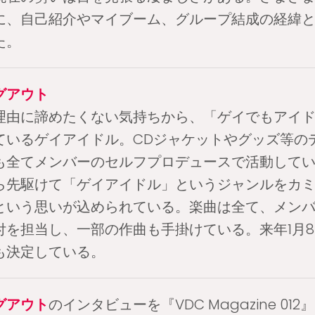
に、自己紹介やマイブーム、グループ結成の経緯
た。
グアウト
理由に諦めたくない気持ちから、「ゲイでもアイ
ているゲイアイドル。CDジャケットやグッズ等の
も全てメンバーのセルフプロデュースで活動して
ら先駆けて「ゲイアイドル」というジャンルをカ
という思いが込められている。楽曲は全て、メン
付を担当し、一部の作曲も手掛けている。来年1月
も決定している。
グアウト
のインタビューを『VDC Magazine 012