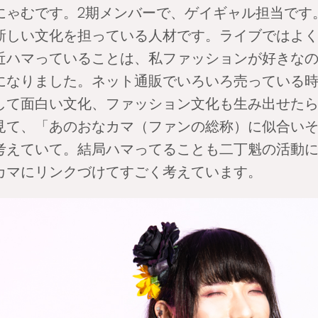
ゃむです。2期メンバーで、ゲイギャル担当です
新しい文化を担っている人材です。ライブではよ
近ハマっていることは、私ファッションが好きな
になりました。ネット通販でいろいろ売っている
して面白い文化、ファッション文化も生み出せた
見て、「あのおなカマ（ファンの総称）に似合い
考えていて。結局ハマってることも二丁魁の活動
カマにリンクづけてすごく考えています。