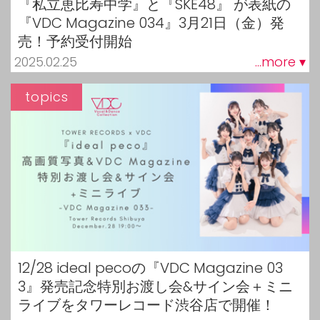
『私立恵比寿中学』と『SKE48』 が表紙の
『VDC Magazine 034』3月21日（金）発
売！予約受付開始
2025.02.25
...more ▾
topics
12/28 ideal pecoの『VDC Magazine 03
3』発売記念特別お渡し会&サイン会＋ミニ
ライブをタワーレコード渋谷店で開催！