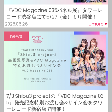
『VDC Magazine 035パネル展』タワーレ
コード渋谷店にて6/27（金）より開催！
2025.06.26
...more ▾
news
7/3 Shibu3 projectの『VDC Magazine 03
5』発売記念特別お渡し会&サイン会をタワ
ーレコード新宿店で開催！