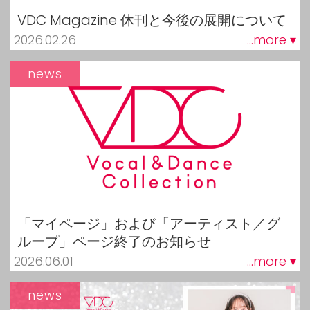
VDC Magazine 休刊と今後の展開について
2026.02.26
...more ▾
news
「マイページ」および「アーティスト／グ
ループ」ページ終了のお知らせ
2026.06.01
...more ▾
news