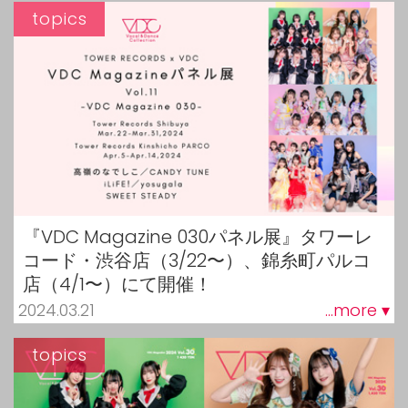
topics
『VDC Magazine 030パネル展』タワーレ
コード・渋谷店（3/22〜）、錦糸町パルコ
店（4/1〜）にて開催！
2024.03.21
...more ▾
topics