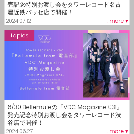
売記念特別お渡し会をタワーレコード名古
屋近鉄パッセ店で開催！
2024.07.12
...more ▾
topics
6/30 Bellemuleの『VDC Magazine 031』
発売記念特別お渡し会をタワーレコード渋
谷店で開催！
2024.06.27
...more ▾