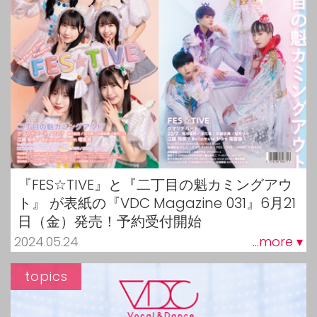
『FES☆TIVE』と『二丁目の魁カミングアウ
ト』 が表紙の『VDC Magazine 031』6月21
日（金）発売！予約受付開始
2024.05.24
...more ▾
topics