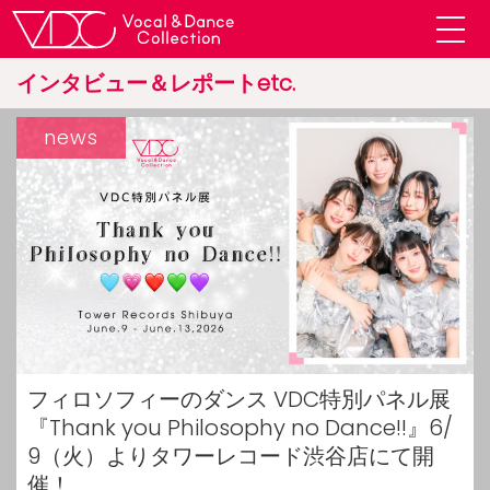
インタビュー＆レポートetc.
news
フィロソフィーのダンス VDC特別パネル展
『Thank you Philosophy no Dance!!』6/
9（火）よりタワーレコード渋谷店にて開
催！