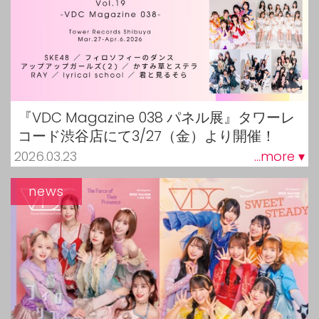
『VDC Magazine 038 パネル展』タワーレ
コード渋谷店にて3/27（金）より開催！
2026.03.23
...more ▾
news