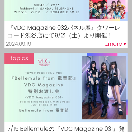
『VDC Magazine 032パネル展』タワーレ
コード渋谷店にて9/21（土）より開催！
2024.09.19
...more ▾
topics
7/15 Bellemuleの『VDC Magazine 031』発