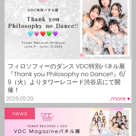
フィロソフィーのダンス VDC特別パネル展
『Thank you Philosophy no Dance!!』6/
9（火）よりタワーレコード渋谷店にて開
催！
2026.05.29
...more ▾
news