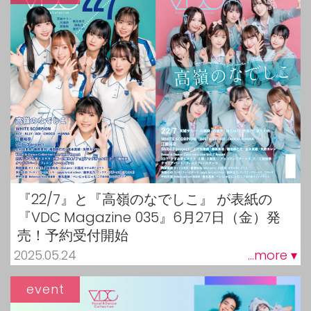
『22/7』と『高嶺のなでしこ』 が表紙の
『VDC Magazine 035』6月27日（金）発
売！予約受付開始
2025.05.24
...more ▾
event