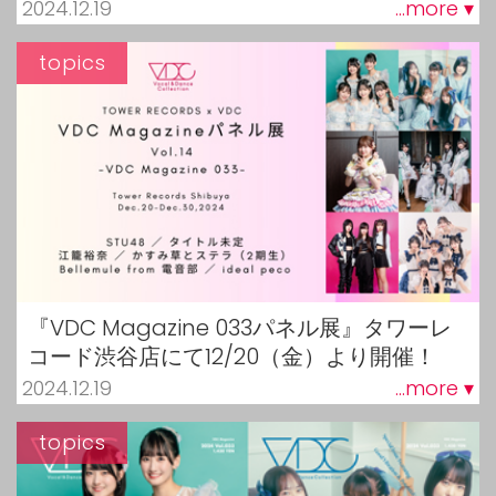
2024.12.19
...more ▾
topics
『VDC Magazine 033パネル展』タワーレ
コード渋谷店にて12/20（金）より開催！
2024.12.19
...more ▾
topics