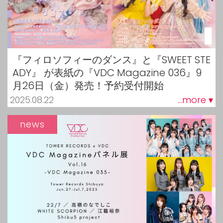
『フィロソフィーのダンス』と『SWEET STE
ADY』 が表紙の『VDC Magazine 036』9
月26日（金）発売！予約受付開始
2025.08.22
...more ▾
news