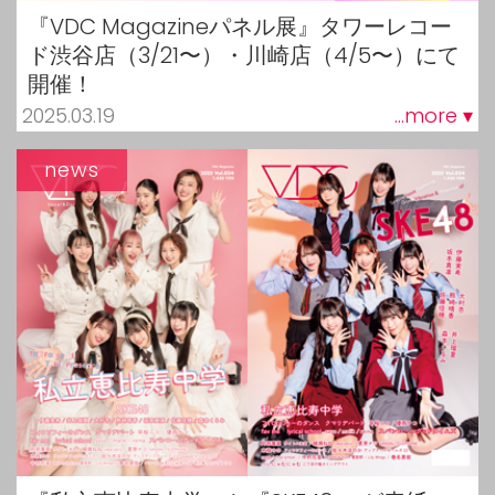
『VDC Magazineパネル展』タワーレコー
ド渋谷店（3/21〜）・川崎店（4/5〜）にて
開催！
2025.03.19
...more ▾
news