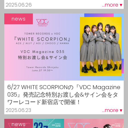
2025.06.26
...more ▾
news
6/27 WHITE SCORPIONの『VDC Magazine
035』発売記念特別お渡し会&サイン会をタ
ワーレコード新宿店で開催！
2025.06.23
...more ▾
news