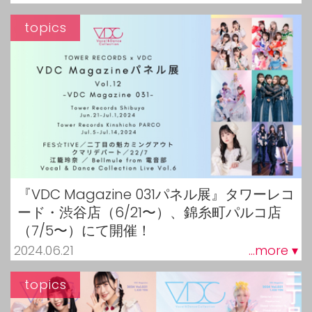
topics
『VDC Magazine 031パネル展』タワーレコ
ード・渋谷店（6/21〜）、錦糸町パルコ店
（7/5〜）にて開催！
2024.06.21
...more ▾
topics