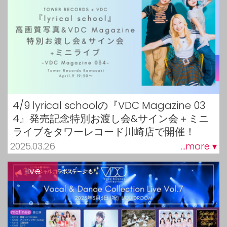
4/9 lyrical schoolの『VDC Magazine 03
4』発売記念特別お渡し会&サイン会＋ミニ
ライブをタワーレコード川崎店で開催！
2025.03.26
...more ▾
live