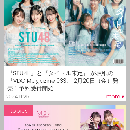
『STU48』と『タイトル未定』 が表紙の
『VDC Magazine 033』12月20日（金）発
売！予約受付開始
2024.11.25
...more ▾
topics