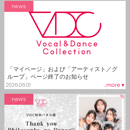
news
「マイページ」および「アーティスト／グ
ループ」ページ終了のお知らせ
2026.06.01
...more ▾
news