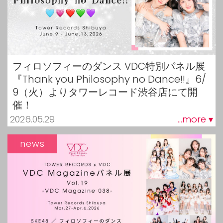
フィロソフィーのダンス VDC特別パネル展
『Thank you Philosophy no Dance!!』6/
9（火）よりタワーレコード渋谷店にて開
催！
2026.05.29
...more ▾
news