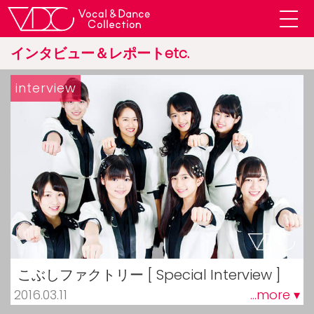
インタビュー＆レポートetc.
interview
こぶしファクトリー [ Special Interview ]
2016.03.11
...more ▾