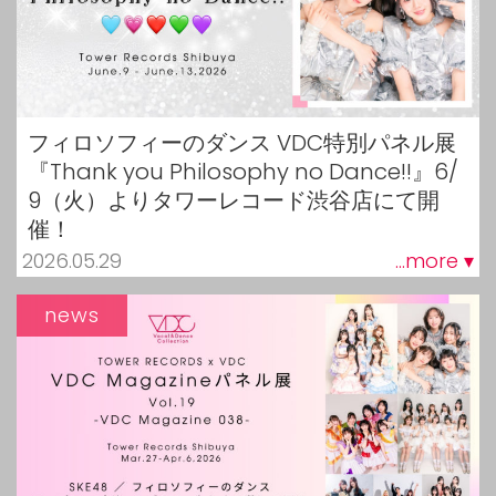
フィロソフィーのダンス VDC特別パネル展
『Thank you Philosophy no Dance!!』6/
9（火）よりタワーレコード渋谷店にて開
催！
2026.05.29
...more ▾
news