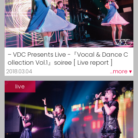
– VDC Presents Live -『Vocal & Dance C
ollection Vol.1』soiree [ Live report ]
2018.03.04
...more ▾
live