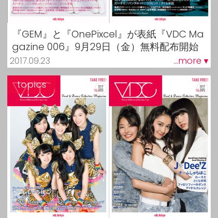
『GEM』と『OnePixcel』が表紙『VDC Ma
gazine 006』9月29日（金）無料配布開始
2017.09.23
...more ▾
topics