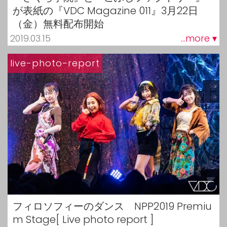
が表紙の『VDC Magazine 011』3月22日
（金）無料配布開始
2019.03.15
...more ▾
live-photo-report
フィロソフィーのダンス NPP2019 Premiu
m Stage[ Live photo report ]