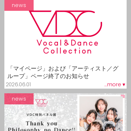
news
「マイページ」および「アーティスト／グ
ループ」ページ終了のお知らせ
2026.06.01
...more ▾
news