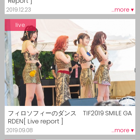
Report ]
2019.12.23
...more ▾
live
フィロソフィーのダンス TIF2019 SMILE GA
RDEN[ Live report ]
2019.09.08
...more ▾