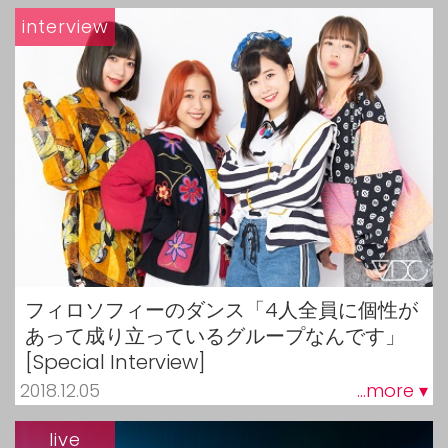
interview
フィロソフィーのダンス「4人全員に個性が
あって成り立っているグループなんです」
[Special Interview]
2018.12.05
...more ▾
live