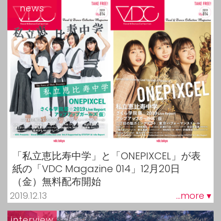
news
「私立恵比寿中学」と「ONEPIXCEL」が表
紙の「VDC Magazine 014」12月20日
（金）無料配布開始
2019.12.13
...more ▾
interview