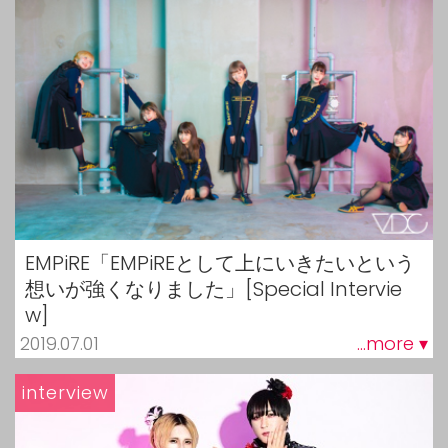
EMPiRE「EMPiREとして上にいきたいという
想いが強くなりました」[Special Intervie
w]
2019.07.01
...more ▾
interview