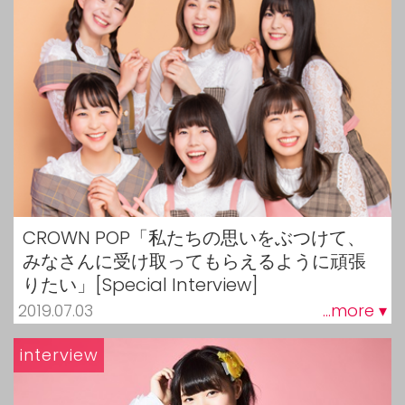
CROWN POP「私たちの思いをぶつけて、
みなさんに受け取ってもらえるように頑張
りたい」[Special Interview]
2019.07.03
...more ▾
interview