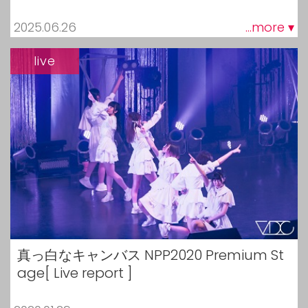
2025.06.26
...more ▾
live
真っ白なキャンバス NPP2020 Premium St
age[ Live report ]