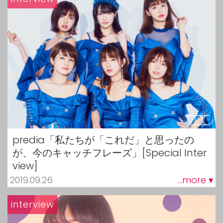
predia「私たちが「これだ」と思ったの
が、今のキャッチフレーズ」[Special Inter
view]
2019.09.26
...more ▾
interview