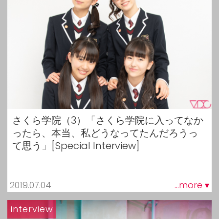
さくら学院（3）「さくら学院に入ってなか
ったら、本当、私どうなってたんだろうっ
て思う」[Special Interview]
2019.07.04
...more ▾
interview