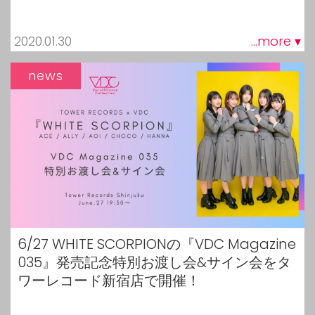
2020.01.30
...more ▾
news
6/27 WHITE SCORPIONの『VDC Magazine
035』発売記念特別お渡し会&サイン会をタ
ワーレコード新宿店で開催！