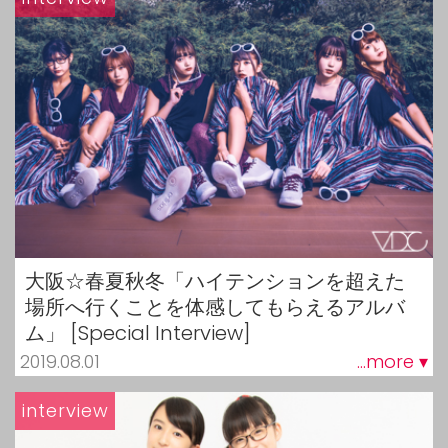
大阪☆春夏秋冬「ハイテンションを超えた
場所へ行くことを体感してもらえるアルバ
ム」 [Special Interview]
2019.08.01
...more ▾
interview