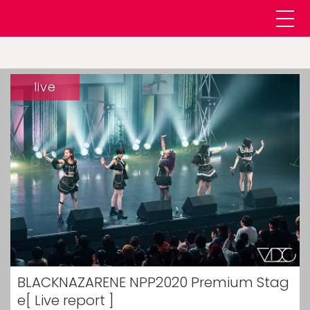
live
BLACKNAZARENE NPP2020 Premium Stag
e[ Live report ]