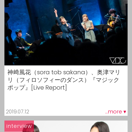
神﨑風花（sora tob sakana）、奥津マリ
リ（フィロソフィーのダンス）『マジック
ポップ』[Live Report]
2019.07.12
...more ▾
interview