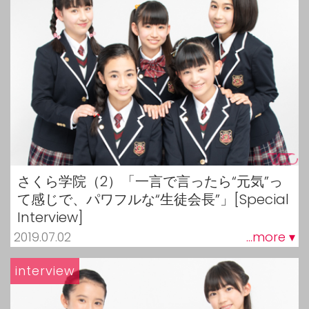
さくら学院（2）「一言で言ったら“元気”っ
て感じで、パワフルな“生徒会長”」[Special
Interview]
2019.07.02
...more ▾
interview