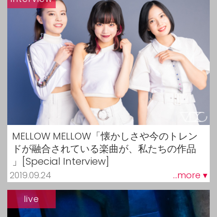
MELLOW MELLOW「懐かしさや今のトレン
ドが融合されている楽曲が、私たちの作品
」[Special Interview]
2019.09.24
...more ▾
live