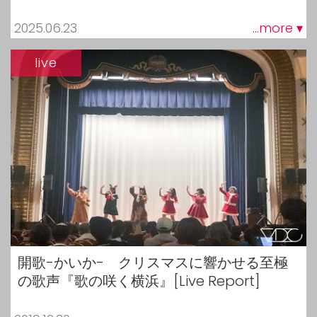
2025.06.23
...more ▾
live
開歌-かいか- クリスマスに響かせる至極
の歌声『歌の咲く横浜』[Live Report]