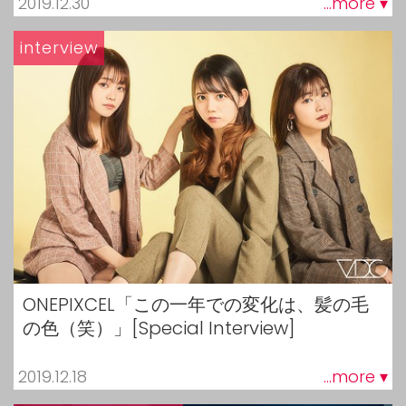
2019.12.30
...more ▾
interview
ONEPIXCEL「この一年での変化は、髪の毛
の色（笑）」[Special Interview]
2019.12.18
...more ▾